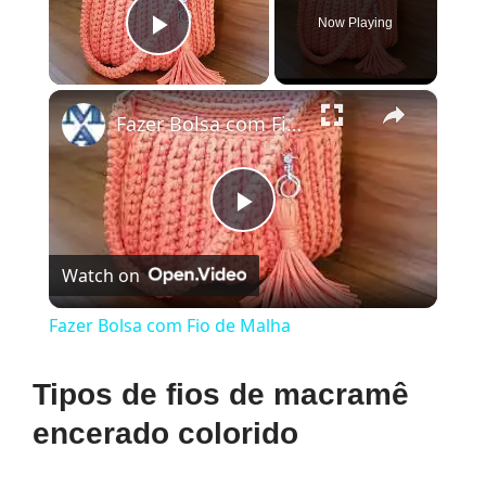
Now Playing
Play Video
×
Fazer Bolsa com Fio de Malha
Play
Watch on
Video
Fazer Bolsa com Fio de Malha
Tipos de fios de macramê
encerado colorido