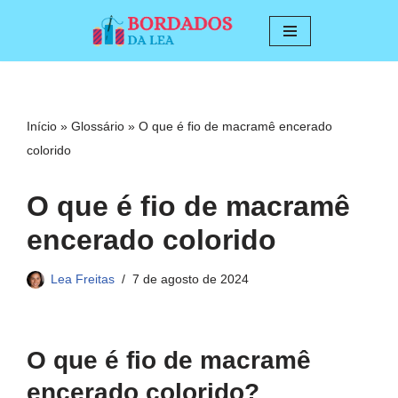
Pular
para
o
conteúdo
Início
»
Glossário
»
O que é fio de macramê encerado
colorido
O que é fio de macramê
encerado colorido
Lea Freitas
7 de agosto de 2024
O que é fio de macramê
encerado colorido?