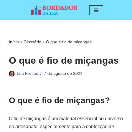
Pular
para
o
conteúdo
Início
»
Glossário
»
O que é fio de miçangas
O que é fio de miçangas
Lea Freitas
7 de agosto de 2024
O que é fio de miçangas?
O fio de miçangas é um material essencial no universo
do artesanato, especialmente para a confecção de