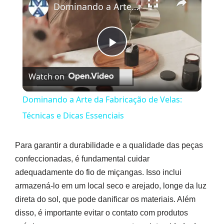
Dominando a Arte da Fabricação de Velas: Técnicas e Dicas Essenciais
Play
Watch on
Video
Dominando a Arte da Fabricação de Velas:
Técnicas e Dicas Essenciais
Para garantir a durabilidade e a qualidade das peças
confeccionadas, é fundamental cuidar
adequadamente do fio de miçangas. Isso inclui
armazená-lo em um local seco e arejado, longe da luz
direta do sol, que pode danificar os materiais. Além
disso, é importante evitar o contato com produtos