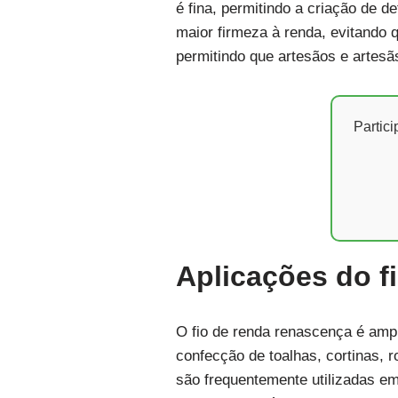
é fina, permitindo a criação de d
maior firmeza à renda, evitando 
permitindo que artesãos e artes
Partic
Aplicações do f
O fio de renda renascença é ampl
confecção de toalhas, cortinas, 
são frequentemente utilizadas em