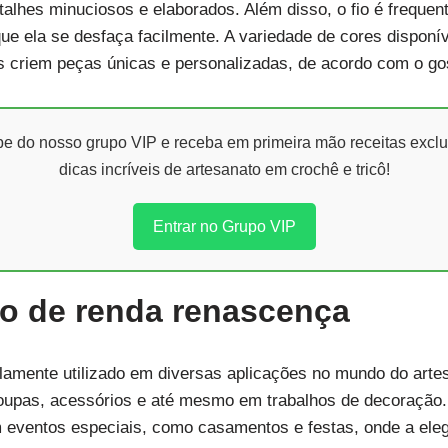
etalhes minuciosos e elaborados. Além disso, o fio é frequen
que ela se desfaça facilmente. A variedade de cores disponí
ãs criem peças únicas e personalizadas, de acordo com o g
ipe do nosso grupo VIP e receba em primeira mão receitas exclu
dicas incríveis de artesanato em crochê e tricô!
Entrar no Grupo VIP
io de renda renascença
amente utilizado em diversas aplicações no mundo do artesa
roupas, acessórios e até mesmo em trabalhos de decoração.
 eventos especiais, como casamentos e festas, onde a eleg