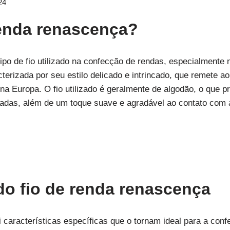
24
renda renascença?
ipo de fio utilizado na confecção de rendas, especialmente
terizada por seu estilo delicado e intrincado, que remete 
na Europa. O fio utilizado é geralmente de algodão, o que pr
nadas, além de um toque suave e agradável ao contato com 
 do fio de renda renascença
 características específicas que o tornam ideal para a con