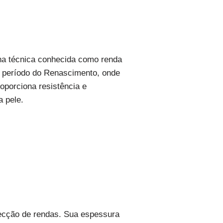
 na técnica conhecida como renda
ao período do Renascimento, onde
oporciona resistência e
a pele.
fecção de rendas. Sua espessura