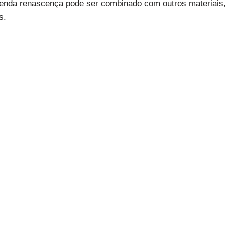
 renda renascença pode ser combinado com outros materiais,
s.