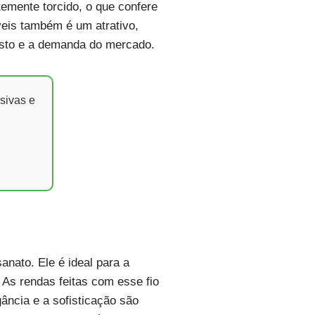
temente torcido, o que confere
veis também é um atrativo,
osto e a demanda do mercado.
sivas e
nato. Ele é ideal para a
 As rendas feitas com esse fio
ância e a sofisticação são