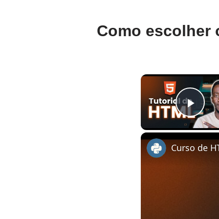
Como escolher o
Pla
Curso de H