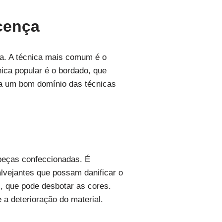
cença
ça. A técnica mais comum é o
ica popular é o bordado, que
nha um bom domínio das técnicas
 peças confeccionadas. É
alvejantes que possam danificar o
, que pode desbotar as cores.
a deterioração do material.