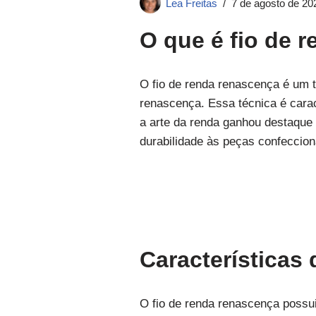
Lea Freitas
7 de agosto de 20
O que é fio de 
O fio de renda renascença é um t
renascença. Essa técnica é carac
a arte da renda ganhou destaque 
durabilidade às peças confeccio
Características
O fio de renda renascença possui