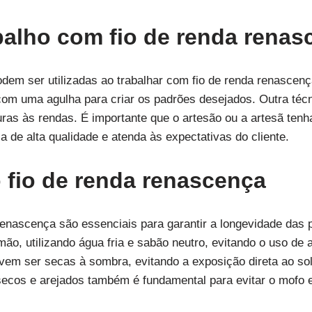
balho com fio de renda renas
dem ser utilizadas ao trabalhar com fio de renda renascen
com uma agulha para criar os padrões desejados. Outra técn
turas às rendas. É importante que o artesão ou a artesã te
ja de alta qualidade e atenda às expectativas do cliente.
fio de renda renascença
renascença são essenciais para garantir a longevidade das
ão, utilizando água fria e sabão neutro, evitando o uso de 
vem ser secas à sombra, evitando a exposição direta ao sol
ecos e arejados também é fundamental para evitar o mofo e 