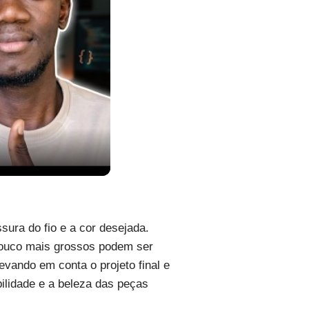
sura do fio e a cor desejada.
 pouco mais grossos podem ser
evando em conta o projeto final e
bilidade e a beleza das peças