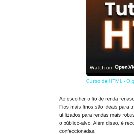
Watch on
Curso de HTML - O 
Ao escolher o fio de renda renas
Fios mais finos são ideais para 
utilizados para rendas mais robu
o público-alvo. Além disso, é re
confeccionadas.