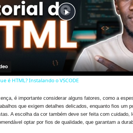
Play
Video
que é HTML? Instalando o VSCODE
cença, é importante considerar alguns fatores, como a espes
trabalhos que exigem detalhes delicados, enquanto fios um
stas. A escolha da cor também deve ser feita com cuidado, l
comendável optar por fios de qualidade, que garantam a dura