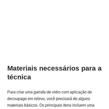
Materiais necessários para a
técnica
Para criar uma garrafa de vidro com aplicação de
decoupage em relevo, você precisará de alguns
materiais básicos. Os principais itens incluem uma