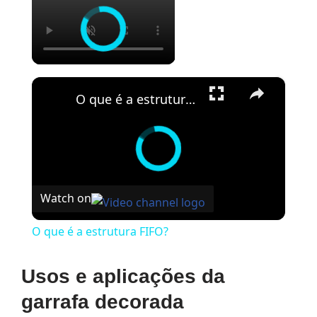
×
O que é a estrutura FIFO?
Watch on
O que é a estrutura FIFO?
Usos e aplicações da
garrafa decorada