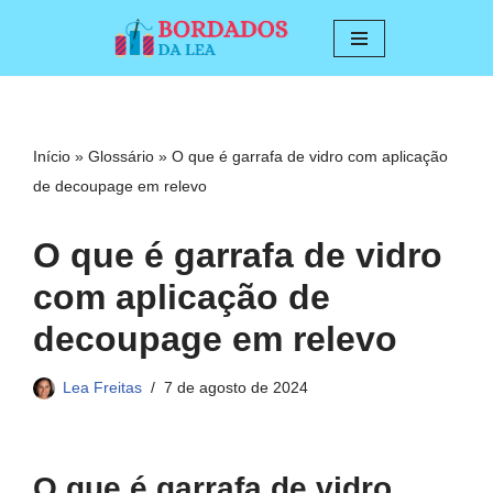
Pular
para
o
conteúdo
Início
»
Glossário
»
O que é garrafa de vidro com aplicação
de decoupage em relevo
O que é garrafa de vidro
com aplicação de
decoupage em relevo
Lea Freitas
7 de agosto de 2024
O que é garrafa de vidro