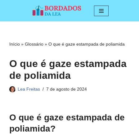
Pular
para
o
conteúdo
Início
»
Glossário
»
O que é gaze estampada de poliamida
O que é gaze estampada
de poliamida
Lea Freitas
7 de agosto de 2024
O que é gaze estampada de
poliamida?