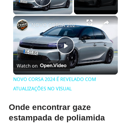
Play Video
×
NOVO CORSA 2024 É REVELADO COM ATUALIZAÇÕES NO VISUAL
Play
Watch on
Video
NOVO CORSA 2024 É REVELADO COM
ATUALIZAÇÕES NO VISUAL
Onde encontrar gaze
estampada de poliamida