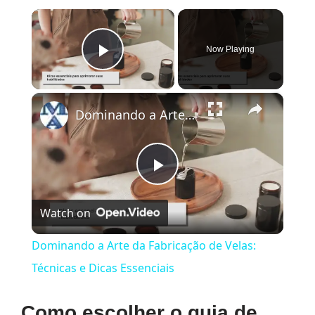
×
Now Playing
Play Video
×
Dominando a Arte da Fabricação de Velas: Técnicas e Dicas Essenciais
Play
Watch on
Video
Dominando a Arte da Fabricação de Velas:
Técnicas e Dicas Essenciais
Como escolher o guia de