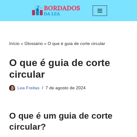
Pular
para
o
conteúdo
Início
»
Glossário
»
O que é guia de corte circular
O que é guia de corte
circular
Lea Freitas
7 de agosto de 2024
O que é um guia de corte
circular?