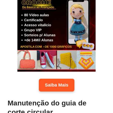
Saiba Mais
Manutenção do guia de
corte circular