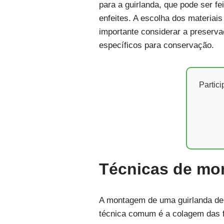
para a guirlanda, que pode ser f
enfeites. A escolha dos materiais
importante considerar a preserva
específicos para conservação.
Partic
Técnicas de m
A montagem de uma guirlanda de 
técnica comum é a colagem das fo