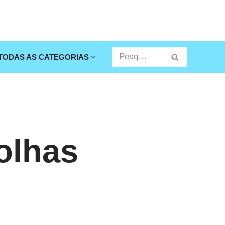
TODAS AS CATEGORIAS
olhas