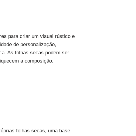
es para criar um visual rústico e
lidade de personalização,
ica. As folhas secas podem ser
nriquecem a composição.
róprias folhas secas, uma base