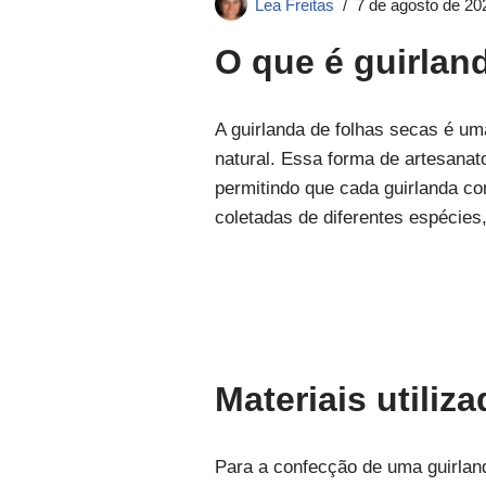
Lea Freitas
7 de agosto de 20
O que é guirlan
A guirlanda de folhas secas é uma
natural. Essa forma de artesanato
permitindo que cada guirlanda co
coletadas de diferentes espécie
Materiais utili
Para a confecção de uma guirlan