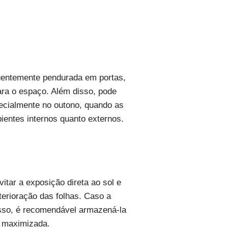
quentemente pendurada em portas,
ara o espaço. Além disso, pode
ecialmente no outono, quando as
ientes internos quanto externos.
itar a exposição direta ao sol e
erioração das folhas. Caso a
disso, é recomendável armazená-la
a maximizada.