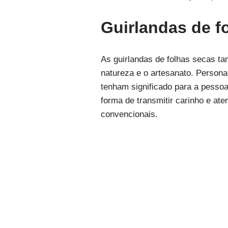
Guirlandas de f
As guirlandas de folhas secas t
natureza e o artesanato. Persona
tenham significado para a pessoa
forma de transmitir carinho e at
convencionais.