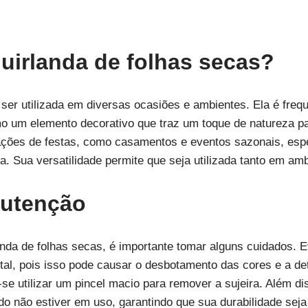
guirlanda de folhas secas?
 ser utilizada em diversas ocasiões e ambientes. Ela é fre
mo um elemento decorativo que traz um toque de natureza p
ções de festas, como casamentos e eventos sazonais, esp
. Sua versatilidade permite que seja utilizada tanto em amb
nutenção
nda de folhas secas, é importante tomar alguns cuidados. Ev
al, pois isso pode causar o desbotamento das cores e a det
-se utilizar um pincel macio para remover a sujeira. Além 
o não estiver em uso, garantindo que sua durabilidade sej