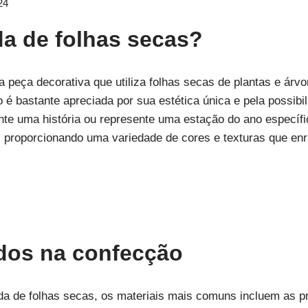
24
da de folhas secas?
 peça decorativa que utiliza folhas secas de plantas e árvor
 é bastante apreciada por sua estética única e pela possibi
nte uma história ou represente uma estação do ano específ
s, proporcionando uma variedade de cores e texturas que e
zados na confecção
da de folhas secas, os materiais mais comuns incluem as p