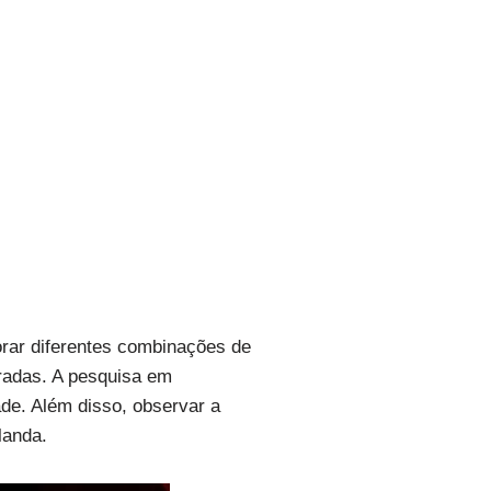
orar diferentes combinações de
oradas. A pesquisa em
ade. Além disso, observar a
landa.