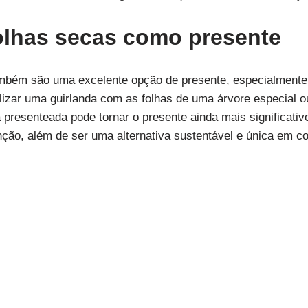
olhas secas como presente
ambém são uma excelente opção de presente, especialmente
lizar uma guirlanda com as folhas de uma árvore especial o
 presenteada pode tornar o presente ainda mais significati
enção, além de ser uma alternativa sustentável e única em 