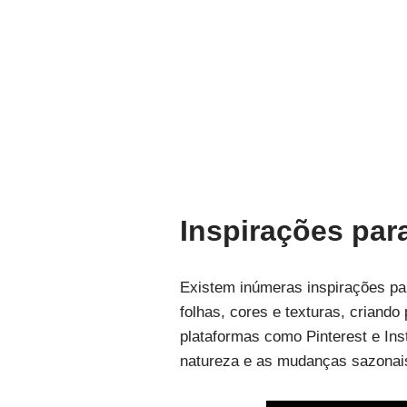
Inspirações par
Existem inúmeras inspirações par
folhas, cores e texturas, criand
plataformas como Pinterest e Inst
natureza e as mudanças sazonais 