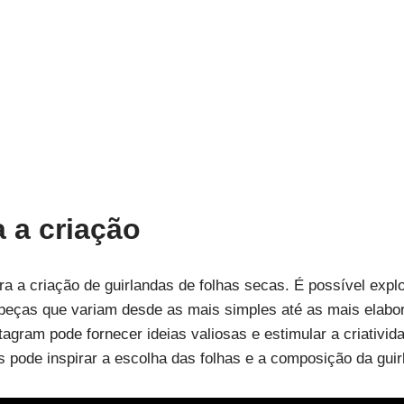
a a criação
a a criação de guirlandas de folhas secas. É possível expl
o peças que variam desde as mais simples até as mais elab
agram pode fornecer ideias valiosas e estimular a criativid
pode inspirar a escolha das folhas e a composição da guir