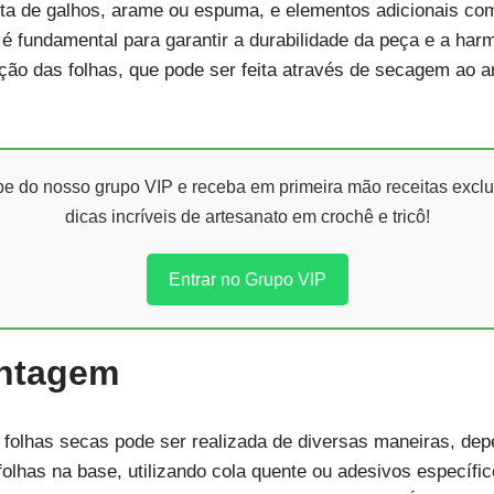
eita de galhos, arame ou espuma, e elementos adicionais como
 é fundamental para garantir a durabilidade da peça e a harm
ção das folhas, que pode ser feita através de secagem ao ar
ipe do nosso grupo VIP e receba em primeira mão receitas exclu
dicas incríveis de artesanato em crochê e tricô!
Entrar no Grupo VIP
ontagem
folhas secas pode ser realizada de diversas maneiras, de
lhas na base, utilizando cola quente ou adesivos específi