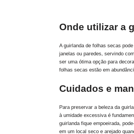
Onde utilizar a 
A guirlanda de folhas secas pode
janelas ou paredes, servindo co
ser uma ótima opção para decora
folhas secas estão em abundância
Cuidados e ma
Para preservar a beleza da guirla
à umidade excessiva é fundament
guirlanda fique empoeirada, pode
em um local seco e arejado quand