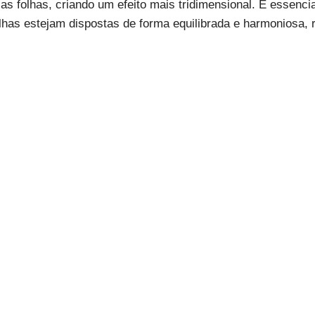
as folhas, criando um efeito mais tridimensional. É essenci
olhas estejam dispostas de forma equilibrada e harmoniosa, r