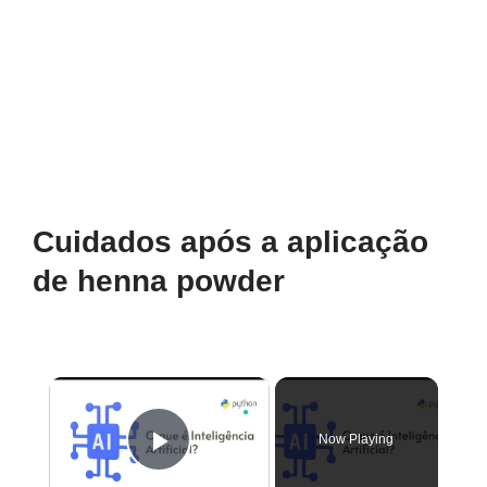
Cuidados após a aplicação
de henna powder
×
Now Playing
Play Video