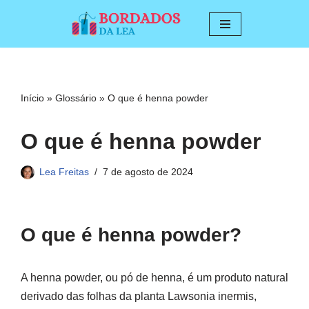
Pular
para
o
conteúdo
Início
»
Glossário
»
O que é henna powder
O que é henna powder
Lea Freitas
7 de agosto de 2024
O que é henna powder?
A henna powder, ou pó de henna, é um produto natural
derivado das folhas da planta Lawsonia inermis,