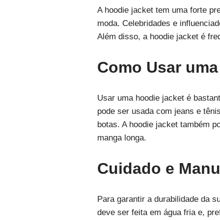
A hoodie jacket tem uma forte p
moda. Celebridades e influenciad
Além disso, a hoodie jacket é fr
Como Usar uma 
Usar uma hoodie jacket é bastant
pode ser usada com jeans e têni
botas. A hoodie jacket também p
manga longa.
Cuidado e Manu
Para garantir a durabilidade da 
deve ser feita em água fria e, pr