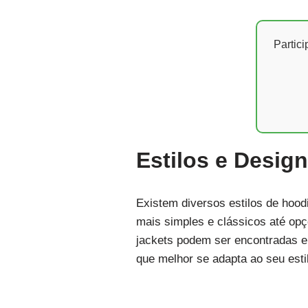
Partic
Estilos e Desig
Existem diversos estilos de hoo
mais simples e clássicos até op
jackets podem ser encontradas e
que melhor se adapta ao seu esti