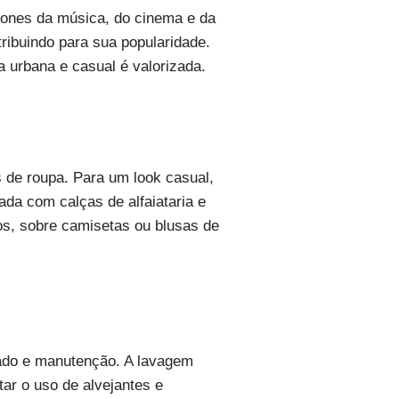
cones da música, do cinema e da
ribuindo para sua popularidade.
a urbana e casual é valorizada.
 de roupa. Para um look casual,
da com calças de alfaiataria e
os, sobre camisetas ou blusas de
idado e manutenção. A lavagem
tar o uso de alvejantes e