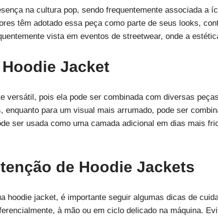
resença na cultura pop, sendo frequentemente associada a í
ores têm adotado essa peça como parte de seus looks, cont
equentemente vista em eventos de streetwear, onde a estétic
Hoodie Jacket
e versátil, pois ela pode ser combinada com diversas peças
s, enquanto para um visual mais arrumado, pode ser combina
ode ser usada como uma camada adicional em dias mais fri
tenção de Hoodie Jackets
sua hoodie jacket, é importante seguir algumas dicas de cu
eferencialmente, à mão ou em ciclo delicado na máquina. Evi