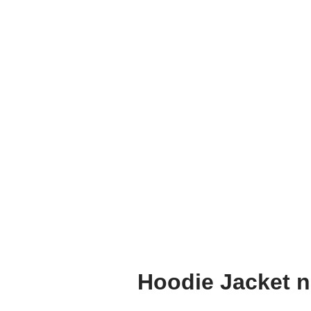
Hoodie Jacket n