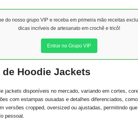
ipe do nosso grupo VIP e receba em primeira mão receitas exclu
dicas incríveis de artesanato em crochê e tricô!
Entrar no Grupo VIP
n de Hoodie Jackets
die jackets disponíveis no mercado, variando em cortes, c
ções com estampas ousadas e detalhes diferenciados, como 
m versões cropped, oversized ou ajustadas, permitindo qu
lo pessoal.