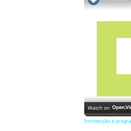
Watch on
Introdução à progr