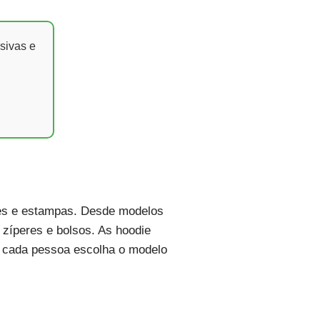
sivas e
ores e estampas. Desde modelos
zíperes e bolsos. As hoodie
e cada pessoa escolha o modelo