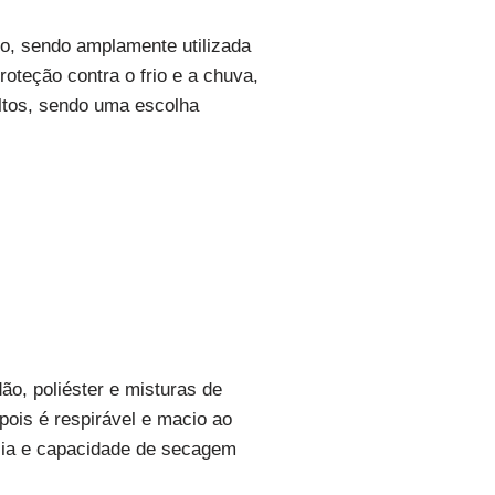
lo, sendo amplamente utilizada
oteção contra o frio e a chuva,
ltos, sendo uma escolha
o, poliéster e misturas de
pois é respirável e macio ao
ncia e capacidade de secagem