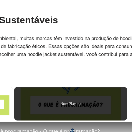
Sustentáveis
iental, muitas marcas têm investido na produção de hoodie 
 de fabricação éticos. Essas opções são ideais para consum
scolher uma hoodie jacket sustentável, você contribui para
×
Now Playing
y Video
 à programação - O que é programação?