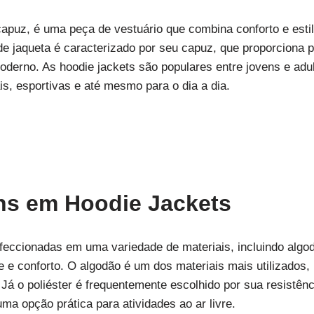
capuz, é uma peça de vestuário que combina conforto e esti
de jaqueta é caracterizado por seu capuz, que proporciona pr
oderno. As hoodie jackets são populares entre jovens e adu
is, esportivas e até mesmo para o dia a dia.
ns em Hoodie Jackets
eccionadas em uma variedade de materiais, incluindo algodã
 e conforto. O algodão é um dos materiais mais utilizados, 
 Já o poliéster é frequentemente escolhido por sua resistê
uma opção prática para atividades ao ar livre.