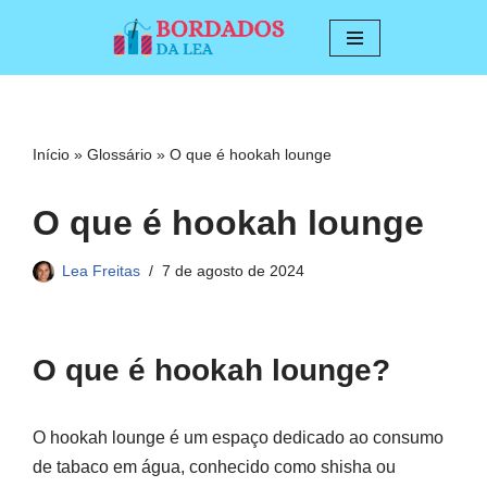
Pular
para
o
conteúdo
Início
»
Glossário
»
O que é hookah lounge
O que é hookah lounge
Lea Freitas
7 de agosto de 2024
O que é hookah lounge?
O hookah lounge é um espaço dedicado ao consumo
de tabaco em água, conhecido como shisha ou