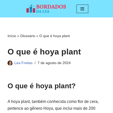
Pular
para
o
conteúdo
Início
»
Glossário
»
O que é hoya plant
O que é hoya plant
Lea Freitas
7 de agosto de 2024
O que é hoya plant?
A hoya plant, também conhecida como flor de cera,
pertence ao gênero Hoya, que inclui mais de 200