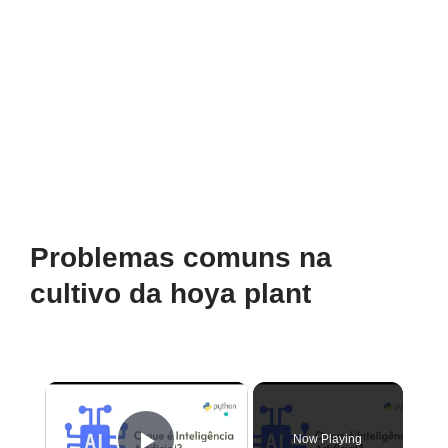
Problemas comuns na
cultivo da hoya plant
×
Now Playing