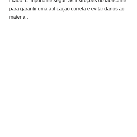
fixado. É importante seguir as instruções do fabricante
para garantir uma aplicação correta e evitar danos ao
material.