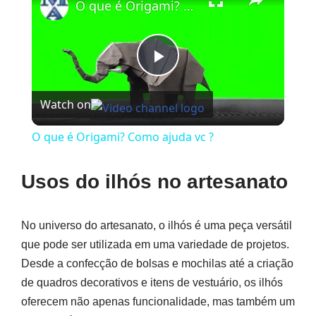
O que é Origami? Como ajuda vc ?
Play
Watch on
Video
O que é Origami? Como ajuda vc ?
Usos do ilhós no artesanato
No universo do artesanato, o ilhós é uma peça versátil
que pode ser utilizada em uma variedade de projetos.
Desde a confecção de bolsas e mochilas até a criação
de quadros decorativos e itens de vestuário, os ilhós
oferecem não apenas funcionalidade, mas também um