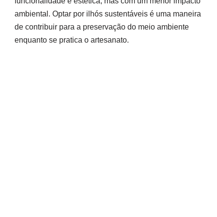
funcionalidade e estética, mas com um menor impacto
ambiental. Optar por ilhós sustentáveis é uma maneira
de contribuir para a preservação do meio ambiente
enquanto se pratica o artesanato.