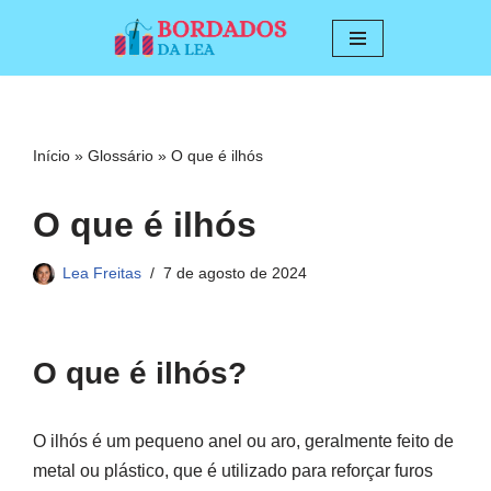
Pular
para
o
conteúdo
Início
»
Glossário
»
O que é ilhós
O que é ilhós
Lea Freitas
7 de agosto de 2024
O que é ilhós?
O ilhós é um pequeno anel ou aro, geralmente feito de
metal ou plástico, que é utilizado para reforçar furos