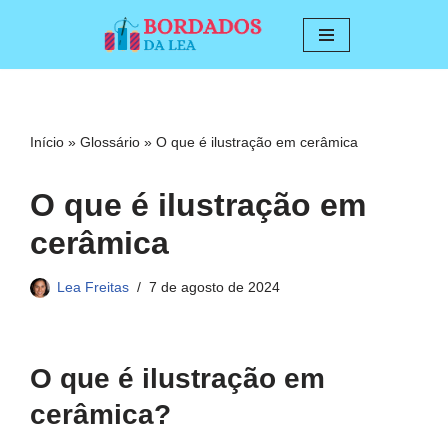
Pular
para
o
conteúdo
Início
»
Glossário
»
O que é ilustração em cerâmica
O que é ilustração em
cerâmica
Lea Freitas
7 de agosto de 2024
O que é ilustração em
cerâmica?