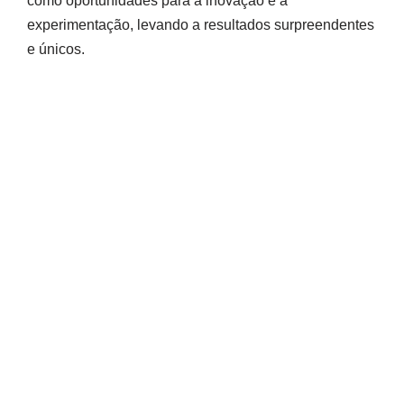
como oportunidades para a inovação e a
experimentação, levando a resultados surpreendentes
e únicos.