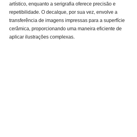
artístico, enquanto a serigrafia oferece precisão e
repetibilidade. O decalque, por sua vez, envolve a
transferência de imagens impressas para a superfície
cerâmica, proporcionando uma maneira eficiente de
aplicar ilustrações complexas.