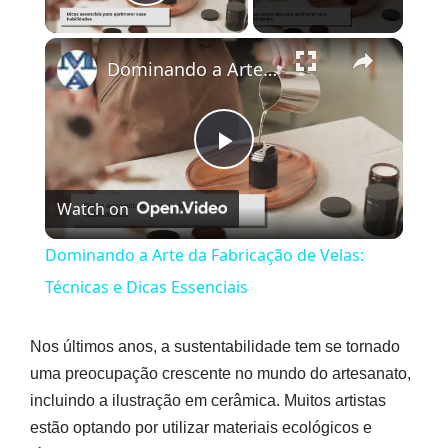
Play Video
×
Dominando a Arte da Fabricação de Velas: Técnicas e Dicas Essenciais
Play
Watch on
Video
Dominando a Arte da Fabricação de Velas:
Técnicas e Dicas Essenciais
Nos últimos anos, a sustentabilidade tem se tornado
uma preocupação crescente no mundo do artesanato,
incluindo a ilustração em cerâmica. Muitos artistas
estão optando por utilizar materiais ecológicos e