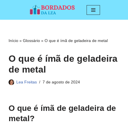
Pular
para
o
conteúdo
Início
»
Glossário
»
O que é ímã de geladeira de metal
O que é ímã de geladeira
de metal
Lea Freitas
7 de agosto de 2024
O que é ímã de geladeira de
metal?