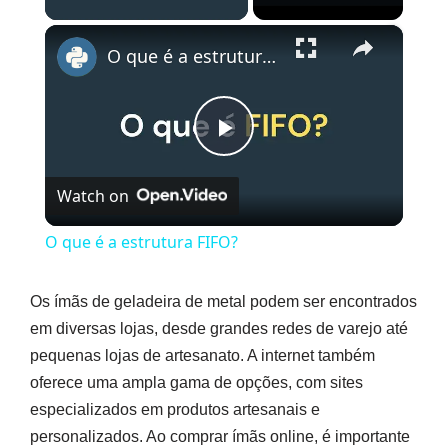
×
O que é a estrutura FIFO?
Play
Watch on
Video
O que é a estrutura FIFO?
Os ímãs de geladeira de metal podem ser encontrados
em diversas lojas, desde grandes redes de varejo até
pequenas lojas de artesanato. A internet também
oferece uma ampla gama de opções, com sites
especializados em produtos artesanais e
personalizados. Ao comprar ímãs online, é importante