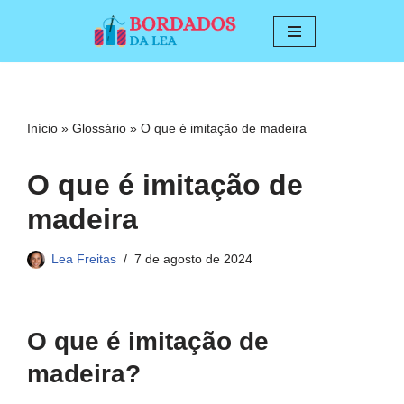
Pular
para
o
conteúdo
Início
»
Glossário
»
O que é imitação de madeira
O que é imitação de
madeira
Lea Freitas
7 de agosto de 2024
O que é imitação de
madeira?