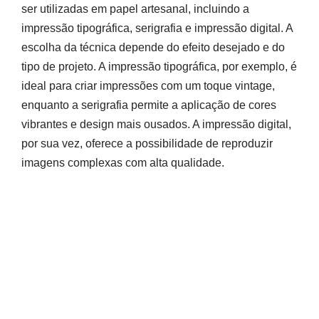
ser utilizadas em papel artesanal, incluindo a
impressão tipográfica, serigrafia e impressão digital. A
escolha da técnica depende do efeito desejado e do
tipo de projeto. A impressão tipográfica, por exemplo, é
ideal para criar impressões com um toque vintage,
enquanto a serigrafia permite a aplicação de cores
vibrantes e design mais ousados. A impressão digital,
por sua vez, oferece a possibilidade de reproduzir
imagens complexas com alta qualidade.