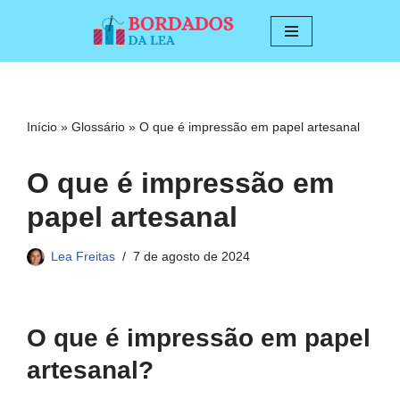
Pular
para
o
conteúdo
Início
»
Glossário
»
O que é impressão em papel artesanal
O que é impressão em
papel artesanal
Lea Freitas
7 de agosto de 2024
O que é impressão em papel
artesanal?