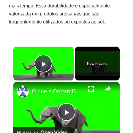
mais tempo. Essa durabilidade é especialmente
valorizada em produtos artesanais que são
frequentemente utilizados ou expostos ao sol.
×
Now Playing
Play Video
×
O que é Origami? Como ajuda vc ?
Play
Watch on