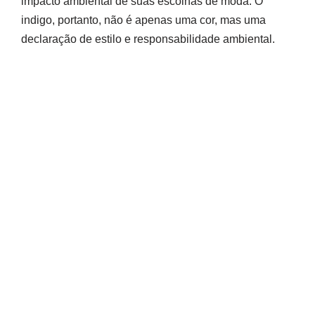
impacto ambiental de suas escolhas de moda. O
indigo, portanto, não é apenas uma cor, mas uma
declaração de estilo e responsabilidade ambiental.