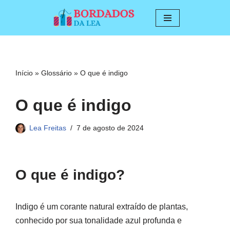
Pular
para
o
conteúdo
Início
»
Glossário
»
O que é indigo
O que é indigo
Lea Freitas
7 de agosto de 2024
O que é indigo?
Indigo é um corante natural extraído de plantas,
conhecido por sua tonalidade azul profunda e