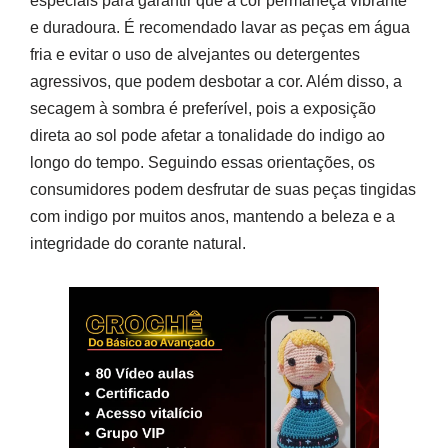
especiais para garantir que a cor permaneça vibrante
e duradoura. É recomendado lavar as peças em água
fria e evitar o uso de alvejantes ou detergentes
agressivos, que podem desbotar a cor. Além disso, a
secagem à sombra é preferível, pois a exposição
direta ao sol pode afetar a tonalidade do indigo ao
longo do tempo. Seguindo essas orientações, os
consumidores podem desfrutar de suas peças tingidas
com indigo por muitos anos, mantendo a beleza e a
integridade do corante natural.