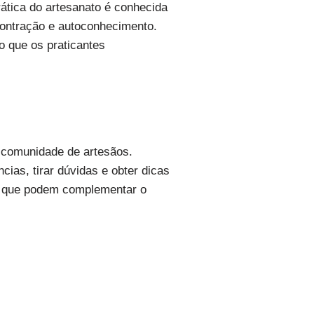
prática do artesanato é conhecida
ontração e autoconhecimento.
do que os praticantes
a comunidade de artesãos.
ias, tirar dúvidas e obter dicas
ne que podem complementar o