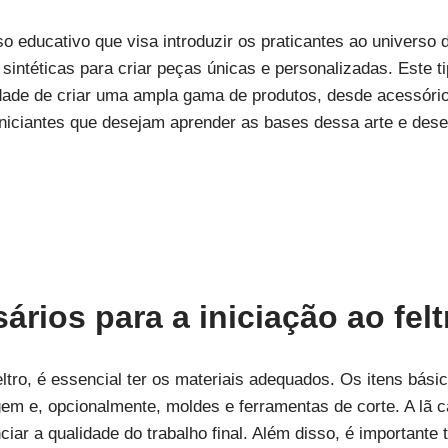
so educativo que visa introduzir os praticantes ao universo 
as sintéticas para criar peças únicas e personalizadas. Este 
lidade de criar uma ampla gama de produtos, desde acessóri
a iniciantes que desejam aprender as bases dessa arte e des
ários para a iniciação ao felt
ltro, é essencial ter os materiais adequados. Os itens bási
gem e, opcionalmente, moldes e ferramentas de corte. A lã ca
ciar a qualidade do trabalho final. Além disso, é importante