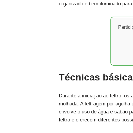
organizado e bem iluminado para f
Partic
Técnicas básica
Durante a iniciação ao feltro, o
molhada. A feltragem por agulha u
envolve o uso de água e sabão p
feltro e oferecem diferentes possi