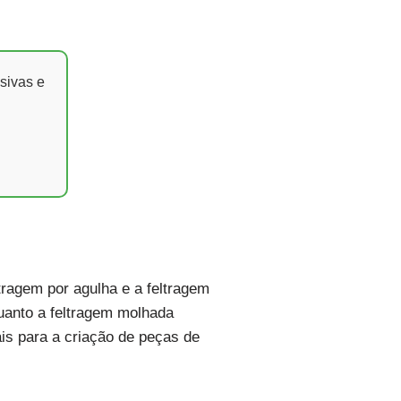
sivas e
tragem por agulha e a feltragem
quanto a feltragem molhada
is para a criação de peças de