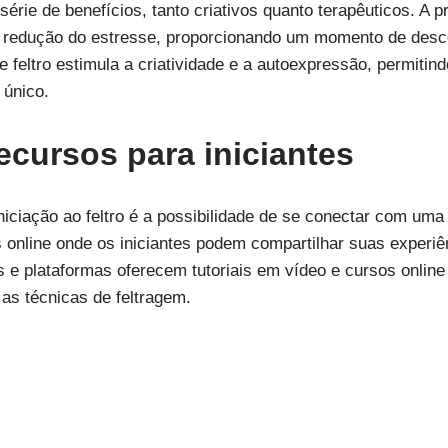
 série de benefícios, tanto criativos quanto terapêuticos. A 
a redução do estresse, proporcionando um momento de desc
 feltro estimula a criatividade e a autoexpressão, permitin
 único.
cursos para iniciantes
iciação ao feltro é a possibilidade de se conectar com um
 online onde os iniciantes podem compartilhar suas experiênc
es e plataformas oferecem tutoriais em vídeo e cursos onli
 as técnicas de feltragem.