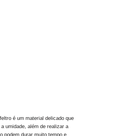
feltro é um material delicado que
 a umidade, além de realizar a
ro podem durar muito tempo e