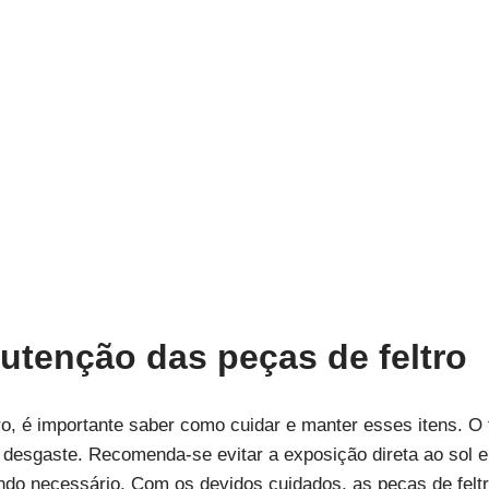
tenção das peças de feltro
ro, é importante saber como cuidar e manter esses itens. O 
desgaste. Recomenda-se evitar a exposição direta ao sol e
o necessário. Com os devidos cuidados, as peças de felt