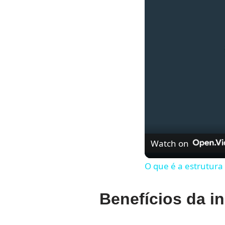
Watch on
O que é a estrutura
Benefícios da in