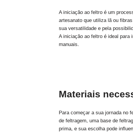
A iniciação ao feltro é um proces
artesanato que utiliza lã ou fibr
sua versatilidade e pela possibi
A iniciação ao feltro é ideal par
manuais.
Materiais necess
Para começar a sua jornada no fe
de feltragem, uma base de feltra
prima, e sua escolha pode influen