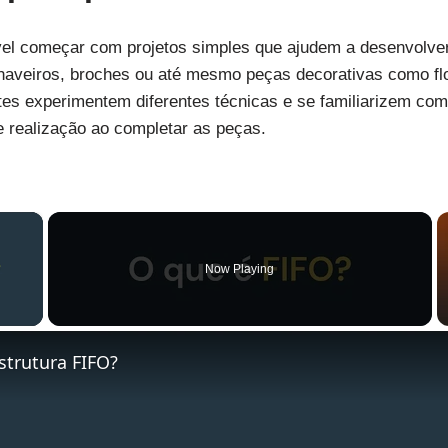
ável começar com projetos simples que ajudem a desenvolver
haveiros, broches ou até mesmo peças decorativas como flo
ntes experimentem diferentes técnicas e se familiarizem co
 realização ao completar as peças.
×
Now Playing
y Video
strutura FIFO?