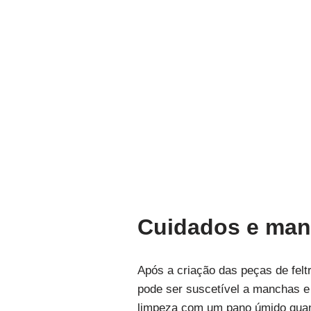
Cuidados e manu
Após a criação das peças de felt
pode ser suscetível a manchas e 
limpeza com um pano úmido quand