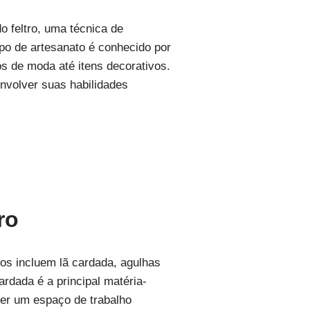
do feltro, uma técnica de
tipo de artesanato é conhecido por
os de moda até itens decorativos.
envolver suas habilidades
ro
cos incluem lã cardada, agulhas
rdada é a principal matéria-
 ter um espaço de trabalho