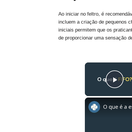
Ao iniciar no feltro, é recomend
incluem a criação de pequenos c
iniciais permitem que os pratica
de proporcionar uma sensação de
Pla
O que é a e