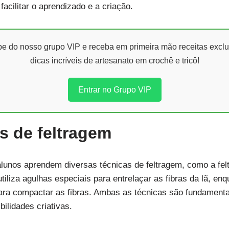
acilitar o aprendizado e a criação.
ipe do nosso grupo VIP e receba em primeira mão receitas exclu
dicas incríveis de artesanato em crochê e tricô!
Entrar no Grupo VIP
s de feltragem
s alunos aprendem diversas técnicas de feltragem, como a fel
tiliza agulhas especiais para entrelaçar as fibras da lã, en
ara compactar as fibras. Ambas as técnicas são fundamenta
bilidades criativas.