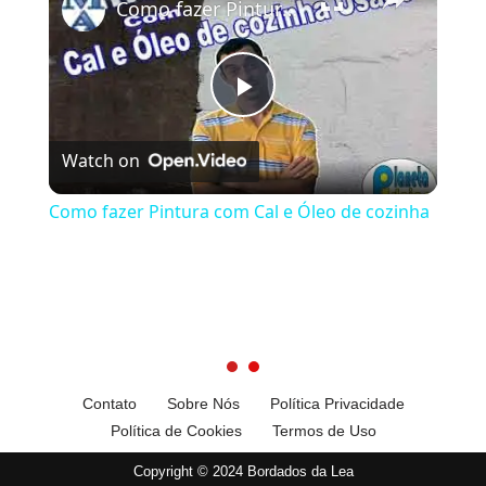
Como fazer Pintura com Cal e Óleo de cozinha
Play
Watch on
Video
Como fazer Pintura com Cal e Óleo de cozinha
Contato
Sobre Nós
Política Privacidade
Política de Cookies
Termos de Uso
Copyright © 2024 Bordados da Lea