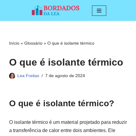
Pular
para
o
conteúdo
Início
»
Glossário
»
O que é isolante térmico
O que é isolante térmico
Lea Freitas
7 de agosto de 2024
O que é isolante térmico?
O isolante térmico é um material projetado para reduzir
a transferência de calor entre dois ambientes. Ele