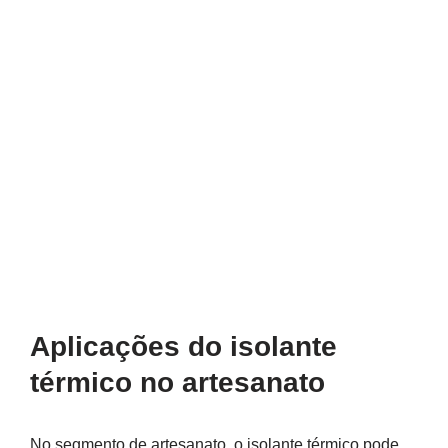
Aplicações do isolante
térmico no artesanato
No segmento de artesanato, o isolante térmico pode