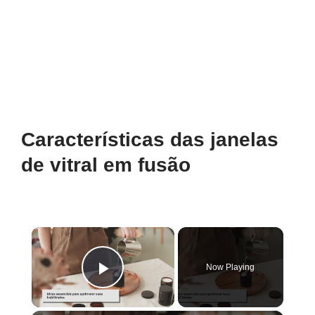
Características das janelas
de vitral em fusão
×
Now Playing
Play Video