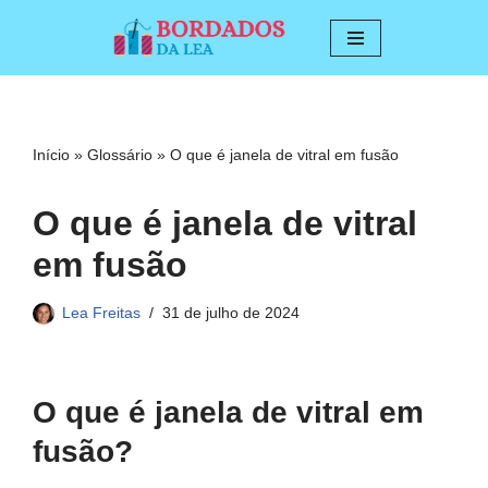
Pular
para
o
conteúdo
Início
»
Glossário
»
O que é janela de vitral em fusão
O que é janela de vitral
em fusão
Lea Freitas
31 de julho de 2024
O que é janela de vitral em
fusão?