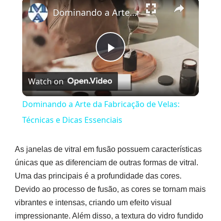
×
Dominando a Arte da Fabricação de Velas: Técnicas e Dicas Essenciais
Play
Watch on
Video
Dominando a Arte da Fabricação de Velas:
Técnicas e Dicas Essenciais
As janelas de vitral em fusão possuem características
únicas que as diferenciam de outras formas de vitral.
Uma das principais é a profundidade das cores.
Devido ao processo de fusão, as cores se tornam mais
vibrantes e intensas, criando um efeito visual
impressionante. Além disso, a textura do vidro fundido