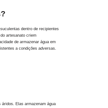
s?
 suculentas dentro de recipientes
 do artesanato criem
apacidade de armazenar água em
sistentes a condições adversas.
s áridos. Elas armazenam água