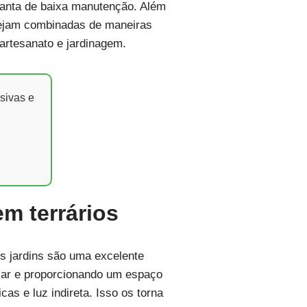
lanta de baixa manutenção. Além
sejam combinadas de maneiras
 artesanato e jardinagem.
sivas e
em terrários
es jardins são uma excelente
o ar e proporcionando um espaço
cas e luz indireta. Isso os torna