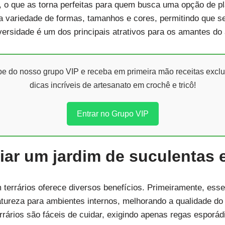
s, o que as torna perfeitas para quem busca uma opção de p
a variedade de formas, tamanhos e cores, permitindo que 
iversidade é um dos principais atrativos para os amantes do
ipe do nosso grupo VIP e receba em primeira mão receitas exclu
dicas incríveis de artesanato em crochê e tricô!
Entrar no Grupo VIP
iar um jardim de suculentas 
 terrários oferece diversos benefícios. Primeiramente, ess
atureza para ambientes internos, melhorando a qualidade d
rrários são fáceis de cuidar, exigindo apenas regas esporádi