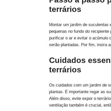
terrários
Montar um jardim de suculentas 
pequenas no fundo do recipiente
purificar o ar e evitar o acúmul
serão plantadas. Por fim, insira 
Cuidados essenc
terrários
Os cuidados com um jardim de su
plantas. É importante regar as 
Além disso, evite expor o terrári
ventilação também é crucial, entã