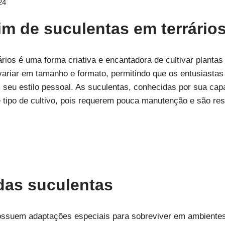
24
im de suculentas em terrário
rios é uma forma criativa e encantadora de cultivar plantas
variar em tamanho e formato, permitindo que os entusiastas
 seu estilo pessoal. As suculentas, conhecidas por sua c
e tipo de cultivo, pois requerem pouca manutenção e são re
 das suculentas
possuem adaptações especiais para sobreviver em ambiente