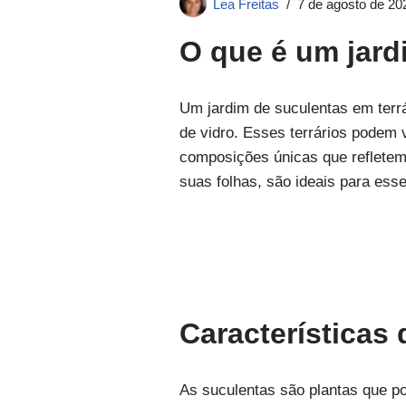
Lea Freitas
7 de agosto de 20
O que é um jard
Um jardim de suculentas em terrá
de vidro. Esses terrários podem 
composições únicas que refletem
suas folhas, são ideais para ess
Características
As suculentas são plantas que 