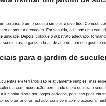
em terrários é um processo simples e divertido. Comece 
 para garantir a drenagem. Em seguida, adicione uma camad
o de umidade. Depois, coloque o substrato adequado, forma
as suculentas, organizando-as de acordo com seu gosto e est
iais para o jardim de sucul
culentas em terrários são relativamente simples, mas essen
suculentas com moderação, permitindo que o substrato seque
o à luz solar direta por longos períodos, pois isso pode cau
o, se o terrário for fechado, considere abri-lo ocasionalmen