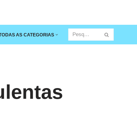
TODAS AS CATEGORIAS
ulentas