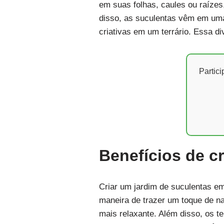
em suas folhas, caules ou raíze
disso, as suculentas vêm em um
criativas em um terrário. Essa d
Partic
Benefícios de cr
Criar um jardim de suculentas em
maneira de trazer um toque de n
mais relaxante. Além disso, os te