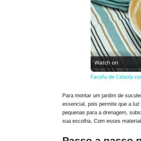
Watch on
Farofa de Cebola co
Para montar um jardim de suculen
essencial, pois permite que a lu
pequenas para a drenagem, substr
sua escolha. Com esses materiais
Passo a passo p