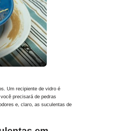
s. Um recipiente de vidro é
, você precisará de pedras
dores e, claro, as suculentas de
ulentas em