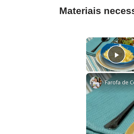
Materiais neces
Pla
Farofa de 