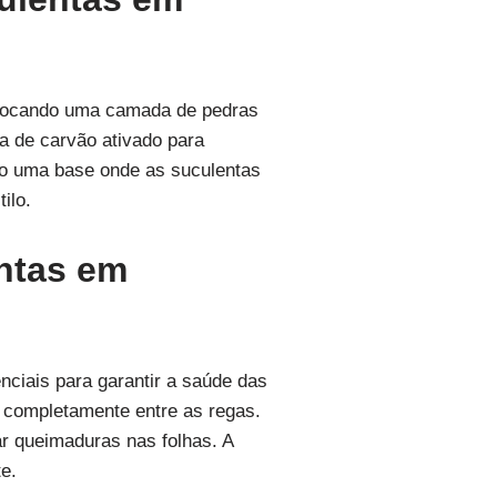
colocando uma camada de pedras
a de carvão ativado para
ndo uma base onde as suculentas
ilo.
entas em
ciais para garantir a saúde das
 completamente entre as regas.
sar queimaduras nas folhas. A
te.