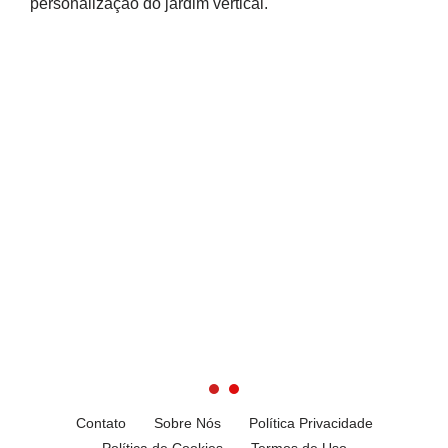
personalização do jardim vertical.
Contato
Sobre Nós
Política Privacidade
Política de Cookies
Termos de Uso