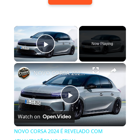
×
Now Playing
Play Video
×
NOVO CORSA 2024 É REVELADO COM ATUALIZAÇÕES NO VISUAL
Play
Watch on
Video
NOVO CORSA 2024 É REVELADO COM