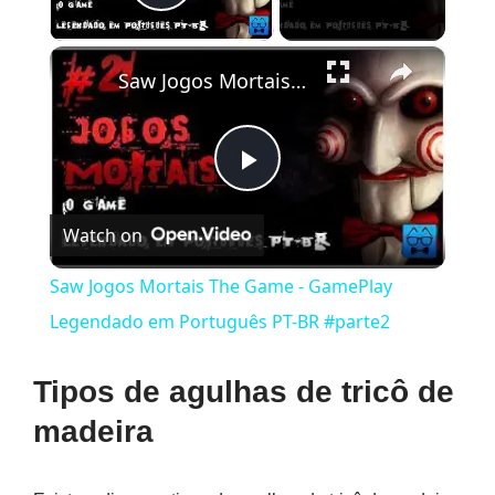
Play Video
×
Saw Jogos Mortais The Game - GamePlay Legendado em Português PT-BR #parte2
Play
Watch on
Video
Saw Jogos Mortais The Game - GamePlay
Legendado em Português PT-BR #parte2
Tipos de agulhas de tricô de
madeira