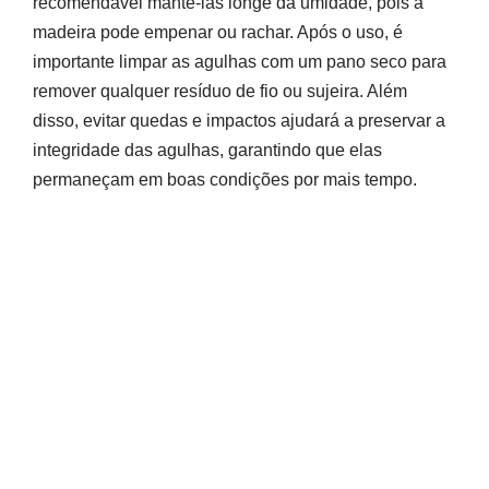
recomendável mantê-las longe da umidade, pois a
madeira pode empenar ou rachar. Após o uso, é
importante limpar as agulhas com um pano seco para
remover qualquer resíduo de fio ou sujeira. Além
disso, evitar quedas e impactos ajudará a preservar a
integridade das agulhas, garantindo que elas
permaneçam em boas condições por mais tempo.