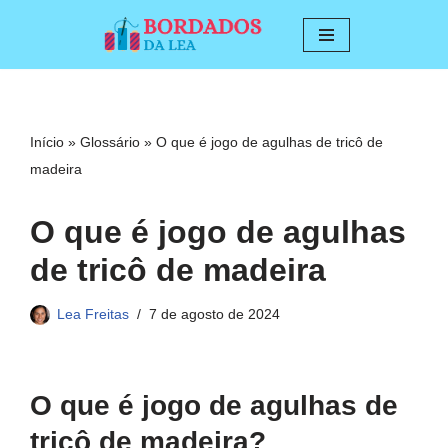
Pular
para
o
conteúdo
Início
»
Glossário
»
O que é jogo de agulhas de tricô de
madeira
O que é jogo de agulhas
de tricô de madeira
Lea Freitas
7 de agosto de 2024
O que é jogo de agulhas de
tricô de madeira?