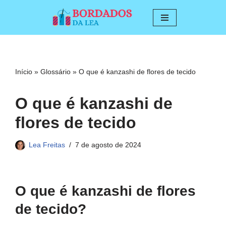
Pular
para
o
conteúdo
Início
»
Glossário
»
O que é kanzashi de flores de tecido
O que é kanzashi de
flores de tecido
Lea Freitas
7 de agosto de 2024
O que é kanzashi de flores
de tecido?