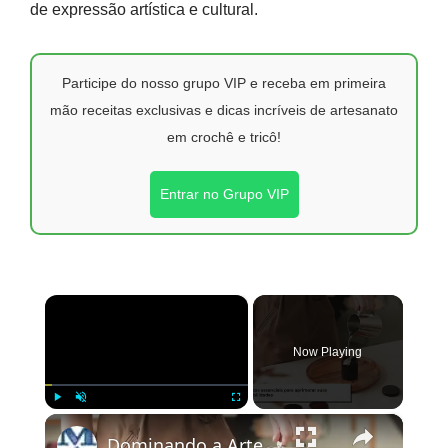
de expressão artística e cultural.
Participe do nosso grupo VIP e receba em primeira
mão receitas exclusivas e dicas incríveis de artesanato
em crochê e tricô!
Entrar no Grupo VIP
×
Now Playing
×
Play
Unmute
Fullscreen
Dominando a Arte da Fabricação de Velas: Técnicas e Dicas Essenciais