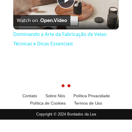
Play
Watch on
Video
Dominando a Arte da Fabricação de Velas:
Técnicas e Dicas Essenciais
Contato
Sobre Nós
Política Privacidade
Política de Cookies
Termos de Uso
Copyright © 2024 Bordados da Lea