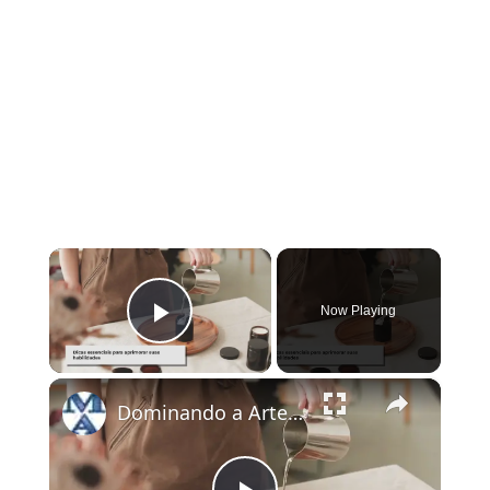
×
Now Playing
Play Video
×
Dominando a Arte da Fabricação de Velas: Técnicas e Dicas Essenciais