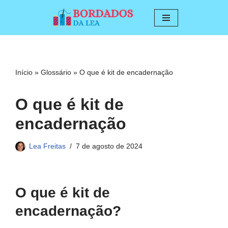
Pular
para
o
conteúdo
Início
»
Glossário
»
O que é kit de encadernação
O que é kit de
encadernação
Lea Freitas
7 de agosto de 2024
O que é kit de
encadernação?