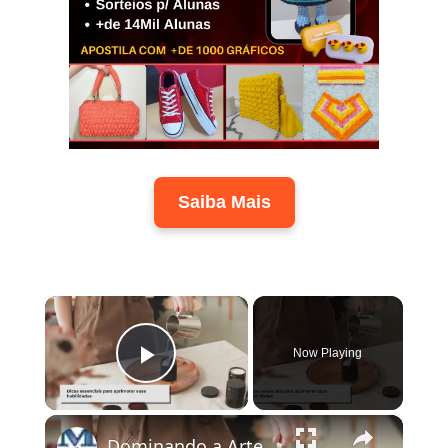
Saiba Mais
×
Now Playing
Play Video
×
Dominando a Arte da Fabricação de Velas: Técnicas e Dicas Essenciais