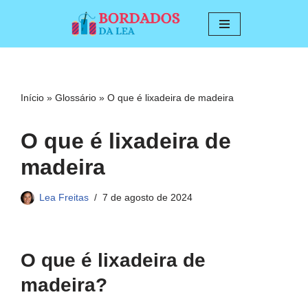
Pular
para
o
conteúdo
Início
»
Glossário
»
O que é lixadeira de madeira
O que é lixadeira de
madeira
Lea Freitas
7 de agosto de 2024
O que é lixadeira de
madeira?