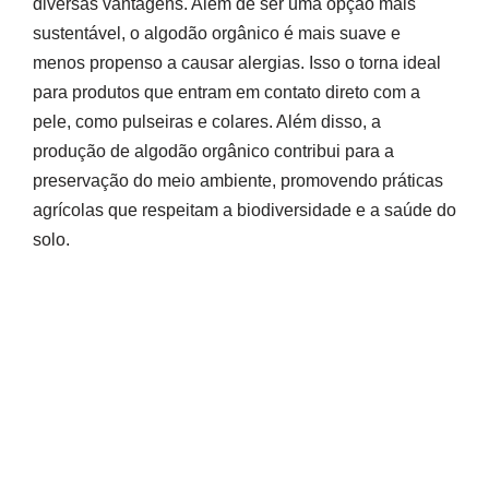
diversas vantagens. Além de ser uma opção mais
sustentável, o algodão orgânico é mais suave e
menos propenso a causar alergias. Isso o torna ideal
para produtos que entram em contato direto com a
pele, como pulseiras e colares. Além disso, a
produção de algodão orgânico contribui para a
preservação do meio ambiente, promovendo práticas
agrícolas que respeitam a biodiversidade e a saúde do
solo.