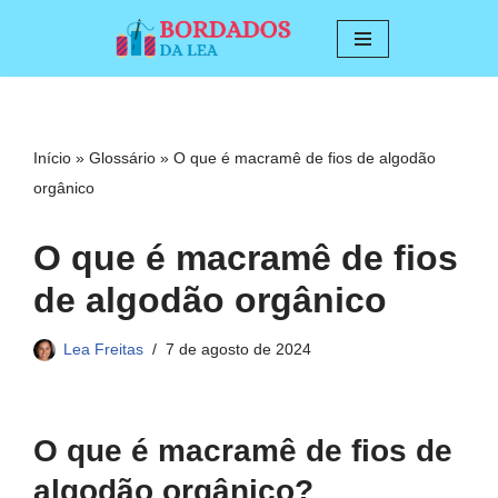
Pular
para
o
conteúdo
Início
»
Glossário
»
O que é macramê de fios de algodão
orgânico
O que é macramê de fios
de algodão orgânico
Lea Freitas
7 de agosto de 2024
O que é macramê de fios de
algodão orgânico?