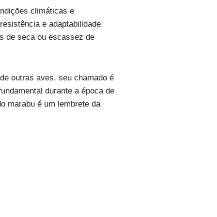
ndições climáticas e
resistência e adaptabilidade.
as de seca ou escassez de
 de outras aves, seu chamado é
fundamental durante a época de
do marabu é um lembrete da