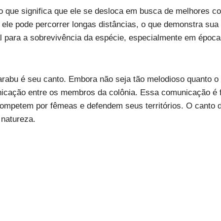
o que significa que ele se desloca em busca de melhores co
 ele pode percorrer longas distâncias, o que demonstra sua 
al para a sobrevivência da espécie, especialmente em époc
arabu é seu canto. Embora não seja tão melodioso quanto o
nicação entre os membros da colônia. Essa comunicação é 
ompetem por fêmeas e defendem seus territórios. O canto 
 natureza.