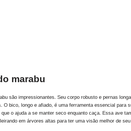
 do marabu
arabu são impressionantes. Seu corpo robusto e pernas lon
. O bico, longo e afiado, é uma ferramenta essencial para 
 o que o ajuda a se manter seco enquanto caça. Essa ave 
eirando em árvores altas para ter uma visão melhor de seu