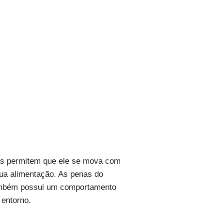
gas permitem que ele se mova com
sua alimentação. As penas do
também possui um comportamento
 entorno.