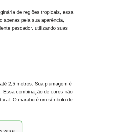
inária de regiões tropicais, essa
o apenas pela sua aparência,
ente pescador, utilizando suas
 até 2,5 metros. Sua plumagem é
as. Essa combinação de cores não
tural. O marabu é um símbolo de
sivas e