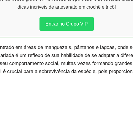
dicas incríveis de artesanato em crochê e tricô!
Entrar no Grupo VIP
trado em áreas de manguezais, pântanos e lagoas, onde se
riada é um reflexo de sua habilidade de se adaptar a difere
 seu comportamento social, muitas vezes formando grandes 
l é crucial para a sobrevivência da espécie, pois proporcio