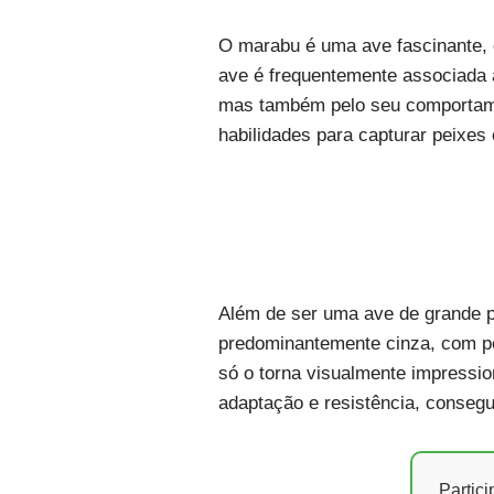
O marabu é uma ave fascinante, c
ave é frequentemente associada 
mas também pelo seu comportamen
habilidades para capturar peixes
Além de ser uma ave de grande p
predominantemente cinza, com pe
só o torna visualmente impressi
adaptação e resistência, conseg
Partic