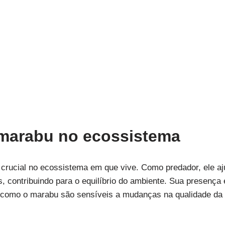
 marabu no ecossistema
ucial no ecossistema em que vive. Como predador, ele aju
, contribuindo para o equilíbrio do ambiente. Sua presença
 como o marabu são sensíveis a mudanças na qualidade da á