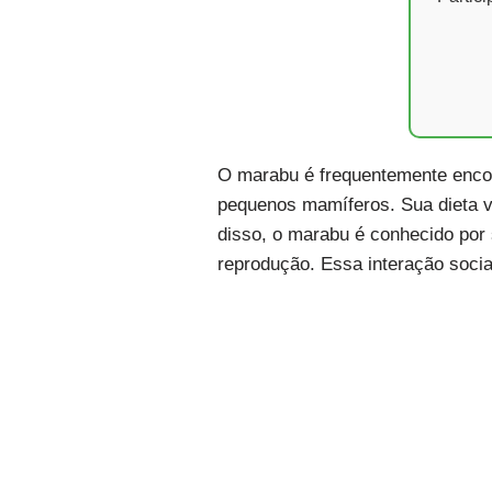
O marabu é frequentemente encon
pequenos mamíferos. Sua dieta va
disso, o marabu é conhecido por
reprodução. Essa interação socia