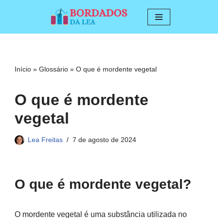
Pular
para
o
conteúdo
Início
»
Glossário
»
O que é mordente vegetal
O que é mordente
vegetal
Lea Freitas
7 de agosto de 2024
O que é mordente vegetal?
O mordente vegetal é uma substância utilizada no