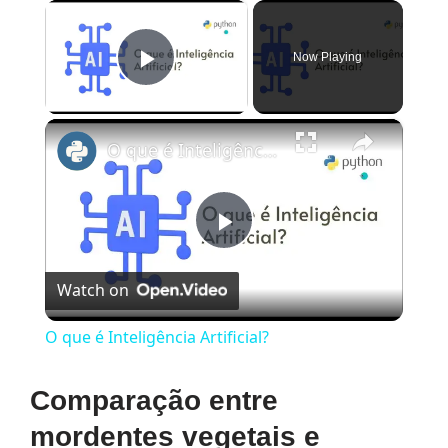
×
Now Playing
Play Video
×
O que é Inteligência Artificial?
Play
Watch on
Video
O que é Inteligência Artificial?
Comparação entre
mordentes vegetais e