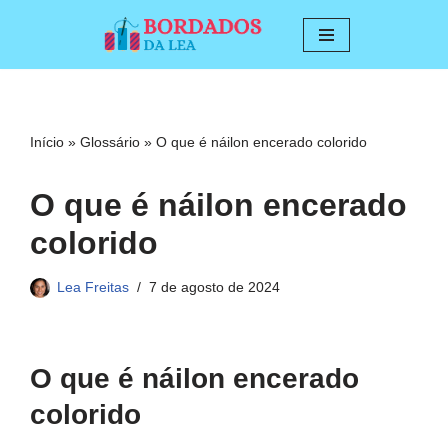
Pular
para
o
conteúdo
Início
»
Glossário
»
O que é náilon encerado colorido
O que é náilon encerado
colorido
Lea Freitas
7 de agosto de 2024
O que é náilon encerado
colorido