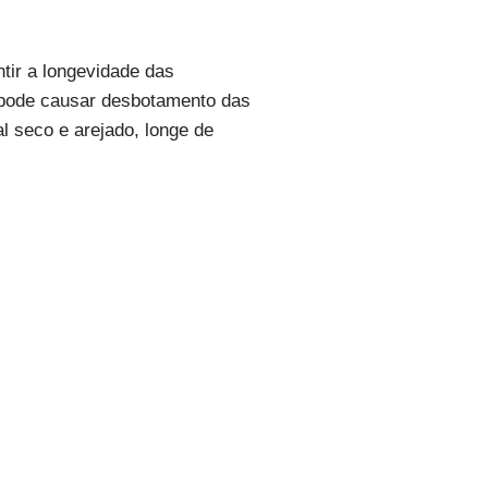
tir a longevidade das
so pode causar desbotamento das
l seco e arejado, longe de