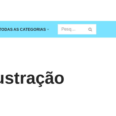
TODAS AS CATEGORIAS
ustração