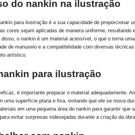
o do nankin na ilustração
nkin para ilustração é a sua capacidade de proporcionar u
 as cores sejam aplicadas de maneira uniforme, resultando
 disso, o nankin é um material acessível, o que o torna uma
lidade de manuseio e a compatibilidade com diversas técnica
to artístico.
nankin para ilustração
 eficaz, é importante preparar o material adequadamente. An
 uma superfície plana e fixa, evitando que ele se mova dur
materiais em uma pequena área do nankin para garantir que 
para evitar surpresas indesejadas durante a criação da obra