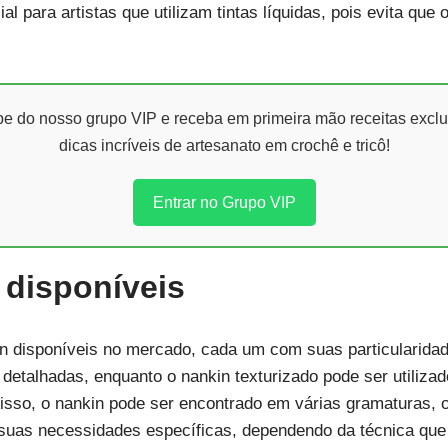
al para artistas que utilizam tintas líquidas, pois evita que
ipe do nosso grupo VIP e receba em primeira mão receitas exclu
dicas incríveis de artesanato em crochê e tricô!
Entrar no Grupo VIP
 disponíveis
in disponíveis no mercado, cada um com suas particularidad
detalhadas, enquanto o nankin texturizado pode ser utilizado
isso, o nankin pode ser encontrado em várias gramaturas, o
uas necessidades específicas, dependendo da técnica que 