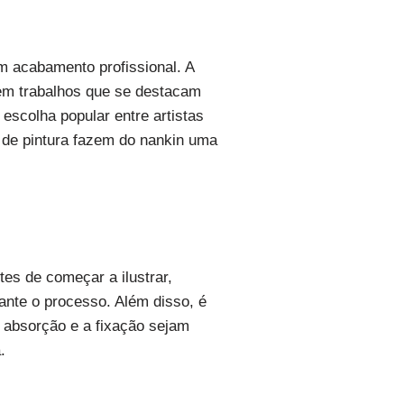
m acabamento profissional. A
 em trabalhos que se destacam
 escolha popular entre artistas
s de pintura fazem do nankin uma
tes de começar a ilustrar,
ante o processo. Além disso, é
a absorção e a fixação sejam
.