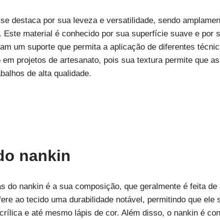
 se destaca por sua leveza e versatilidade, sendo amplamen
o. Este material é conhecido por sua superfície suave e por 
scam um suporte que permita a aplicação de diferentes técni
 em projetos de artesanato, pois sua textura permite que as 
balhos de alta qualidade.
 do nankin
as do nankin é a sua composição, que geralmente é feita de
ere ao tecido uma durabilidade notável, permitindo que ele 
acrílica e até mesmo lápis de cor. Além disso, o nankin é c