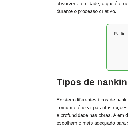
absorver a umidade, o que é cruci
durante o processo criativo.
Partic
Tipos de nankin
Existem diferentes tipos de nank
comum e é ideal para ilustrações 
e profundidade nas obras. Além d
escolham o mais adequado para s