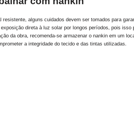
balhar com nankin
 resistente, alguns cuidados devem ser tomados para garan
a exposição direta à luz solar por longos períodos, pois is
zação da obra, recomenda-se armazenar o nankin em um loca
rometer a integridade do tecido e das tintas utilizadas.