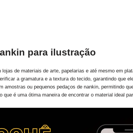
nkin para ilustração
 lojas de materiais de arte, papelarias e até mesmo em pl
erificar a gramatura e a textura do tecido, garantindo que 
cem amostras ou pequenos pedaços de nankin, permitindo qu
 o que é uma ótima maneira de encontrar o material ideal par