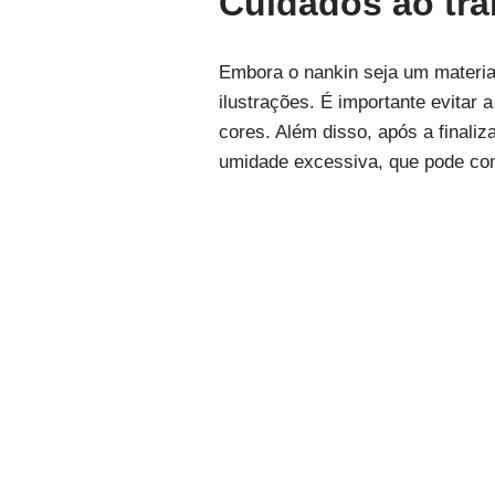
Cuidados ao tra
Embora o nankin seja um material
ilustrações. É importante evitar 
cores. Além disso, após a finali
umidade excessiva, que pode comp