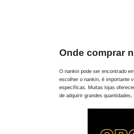
Onde comprar na
O nankin pode ser encontrado em
escolher o nankin, é importante v
específicas. Muitas lojas ofere
de adquirir grandes quantidades,