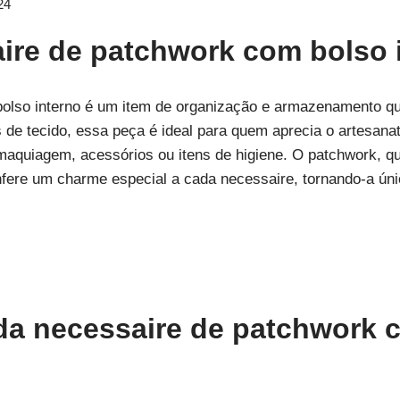
24
ire de patchwork com bolso 
olso interno é um item de organização e armazenamento qu
hos de tecido, essa peça é ideal para quem aprecia o artesan
aquiagem, acessórios ou itens de higiene. O patchwork, qu
nfere um charme especial a cada necessaire, tornando-a úni
 da necessaire de patchwork 