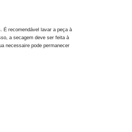
s. É recomendável lavar a peça à
sso, a secagem deve ser feita à
sua necessaire pode permanecer