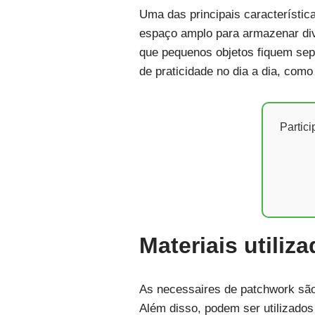
Uma das principais característic
espaço amplo para armazenar dive
que pequenos objetos fiquem sepa
de praticidade no dia a dia, com
Partic
Materiais utili
As necessaires de patchwork são
Além disso, podem ser utilizados