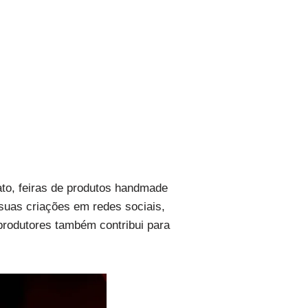
to, feiras de produtos handmade
uas criações em redes sociais,
produtores também contribui para