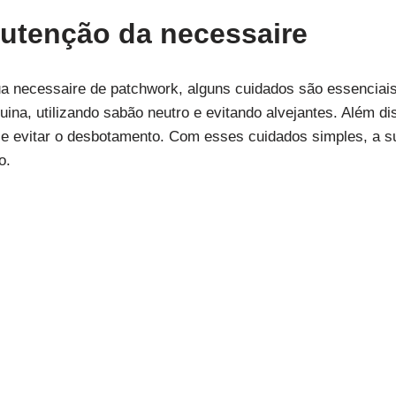
utenção da necessaire
ua necessaire de patchwork, alguns cuidados são essenciai
ina, utilizando sabão neutro e evitando alvejantes. Além di
 e evitar o desbotamento. Com esses cuidados simples, a 
o.