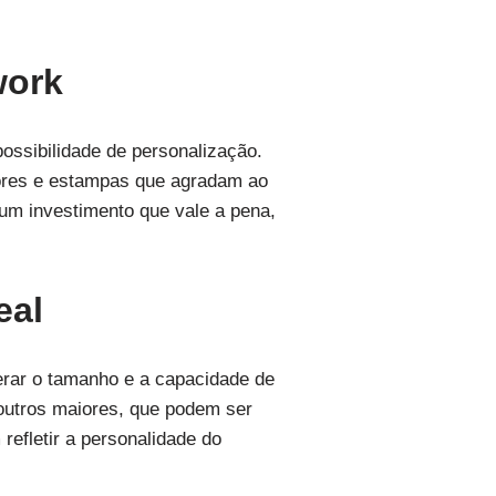
work
ossibilidade de personalização.
cores e estampas que agradam ao
 um investimento que vale a pena,
eal
derar o tamanho e a capacidade de
 outros maiores, que podem ser
refletir a personalidade do