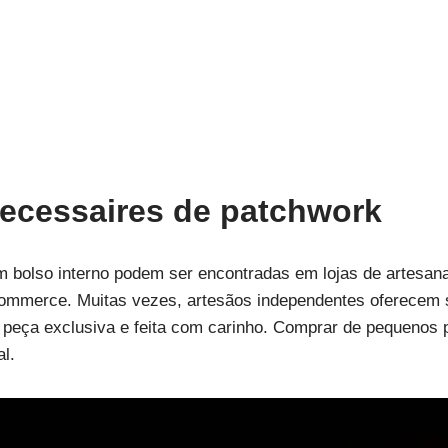
ecessaires de patchwork
 bolso interno podem ser encontradas em lojas de artesana
ommerce. Muitas vezes, artesãos independentes oferecem s
 peça exclusiva e feita com carinho. Comprar de pequenos 
al.