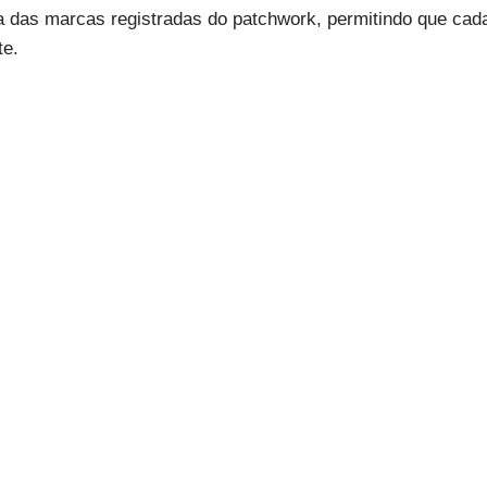
a das marcas registradas do patchwork, permitindo que cad
te.