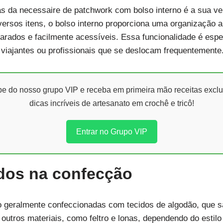
as da necessaire de patchwork com bolso interno é a sua ve
rsos itens, o bolso interno proporciona uma organização ai
rados e facilmente acessíveis. Essa funcionalidade é espe
o viajantes ou profissionais que se deslocam frequentemente
ipe do nosso grupo VIP e receba em primeira mão receitas exclu
dicas incríveis de artesanato em crochê e tricô!
Entrar no Grupo VIP
zados na confecção
 geralmente confeccionadas com tecidos de algodão, que são
 outros materiais, como feltro e lonas, dependendo do estilo