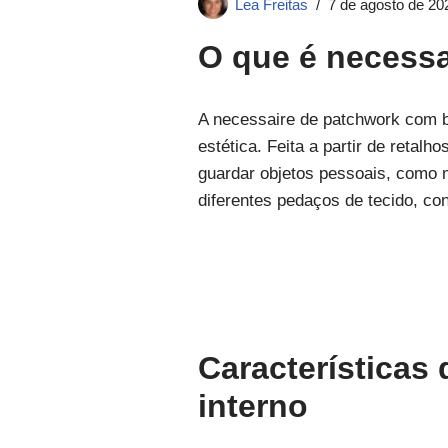
Lea Freitas
7 de agosto de 20
O que é necessa
A necessaire de patchwork com b
estética. Feita a partir de retal
guardar objetos pessoais, como m
diferentes pedaços de tecido, co
Características
interno