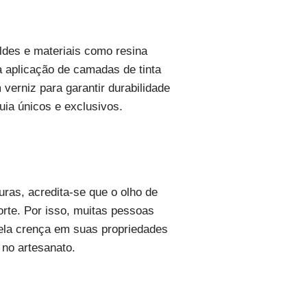
oldes e materiais como resina
a aplicação de camadas de tinta
verniz para garantir durabilidade
uia únicos e exclusivos.
uras, acredita-se que o olho de
rte. Por isso, muitas pessoas
ela crença em suas propriedades
 no artesanato.