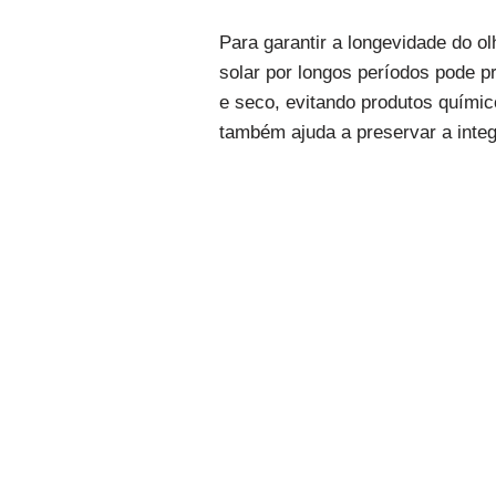
Para garantir a longevidade do olh
solar por longos períodos pode 
e seco, evitando produtos quími
também ajuda a preservar a integr