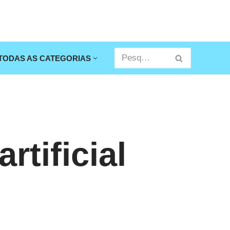
TODAS AS CATEGORIAS
rtificial