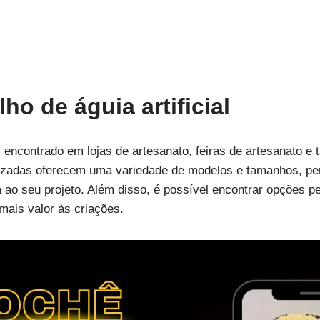
o de águia artificial
ser encontrado em lojas de artesanato, feiras de artesanato 
izadas oferecem uma variedade de modelos e tamanhos, per
ao seu projeto. Além disso, é possível encontrar opções pe
mais valor às criações.