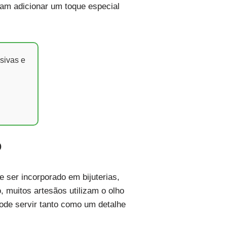
scam adicionar um toque especial
sivas e
o
de ser incorporado em bijuterias,
 muitos artesãos utilizam o olho
pode servir tanto como um detalhe