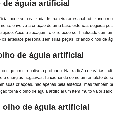
de águia artificial
ficial pode ser realizada de maneira artesanal, utilizando m
lmente envolve a criação de uma base esférica, seguida pel
esejado. Após a secagem, o olho pode ser finalizado com um 
ue os artesãos personalizem suas peças, criando olhos de ág
ho de águia artificial
a consigo um simbolismo profundo. Na tradição de várias cult
do e energias negativas, funcionando como um amuleto de so
 em suas criações, não apenas pela estética, mas também p
ção torna o olho de águia artificial um item muito valorizado
lho de águia artificial