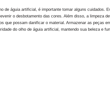
o de águia artificial, é importante tomar alguns cuidados. Ev
prevenir o desbotamento das cores. Além disso, a limpeza d
cos que possam danificar o material. Armazenar as peças em
idade do olho de águia artificial, mantendo sua beleza e fu