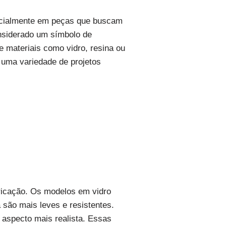
specialmente em peças que buscam
considerado um símbolo de
de materiais como vidro, resina ou
 uma variedade de projetos
abricação. Os modelos em vidro
 são mais leves e resistentes.
m aspecto mais realista. Essas