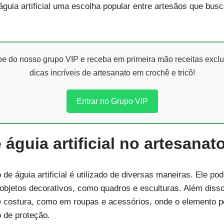
 águia artificial uma escolha popular entre artesãos que bu
ipe do nosso grupo VIP e receba em primeira mão receitas exclu
dicas incríveis de artesanato em crochê e tricô!
Entrar no Grupo VIP
águia artificial no artesanat
 de águia artificial é utilizado de diversas maneiras. Ele po
objetos decorativos, como quadros e esculturas. Além disso,
 de costura, como em roupas e acessórios, onde o elemento 
 de proteção.