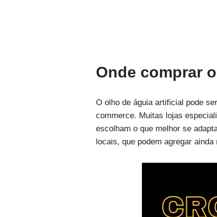
Onde comprar olh
O olho de águia artificial pode 
commerce. Muitas lojas especial
escolham o que melhor se adapta 
locais, que podem agregar ainda 