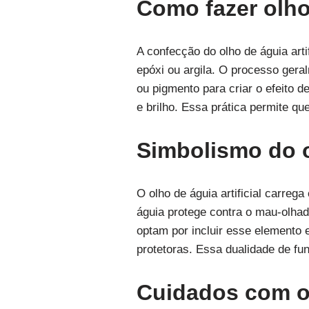
Como fazer olho 
A confecção do olho de águia arti
epóxi ou argila. O processo gera
ou pigmento para criar o efeito d
e brilho. Essa prática permite q
Simbolismo do ol
O olho de águia artificial carreg
águia protege contra o mau-olha
optam por incluir esse elemento
protetoras. Essa dualidade de fun
Cuidados com o o