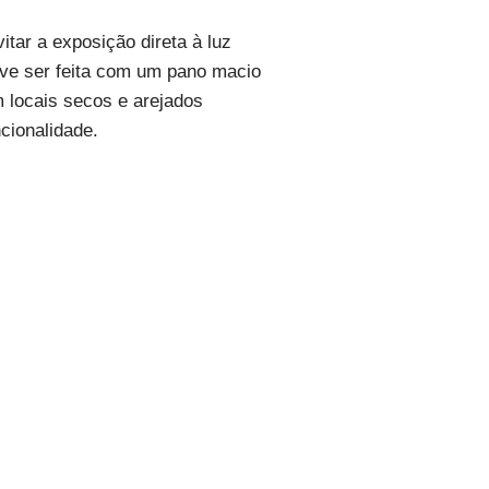
itar a exposição direta à luz
eve ser feita com um pano macio
 locais secos e arejados
ncionalidade.