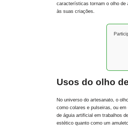
características tornam o olho de
às suas criações.
Partic
Usos do olho de 
No universo do artesanato, o olho
como colares e pulseiras, ou em 
de águia artificial em trabalhos
estético quanto como um amuleto