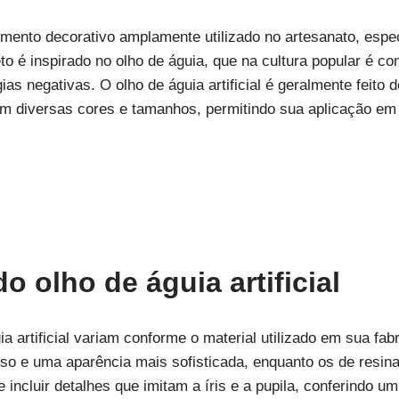
elemento decorativo amplamente utilizado no artesanato, e
eto é inspirado no olho de águia, que na cultura popular é 
ias negativas. O olho de águia artificial é geralmente feito 
 em diversas cores e tamanhos, permitindo sua aplicação em
do olho de águia artificial
ia artificial variam conforme o material utilizado em sua f
nso e uma aparência mais sofisticada, enquanto os de resina
 incluir detalhes que imitam a íris e a pupila, conferindo u