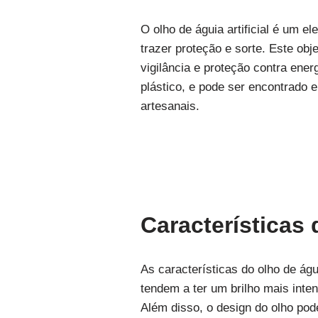
O olho de águia artificial é um 
trazer proteção e sorte. Este obj
vigilância e proteção contra energ
plástico, e pode ser encontrado
artesanais.
Características 
As características do olho de águ
tendem a ter um brilho mais inte
Além disso, o design do olho pode