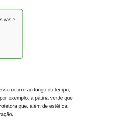
sivas e
esso ocorre ao longo do tempo,
por exemplo, a pátina verde que
otetora que, além de estética,
ração.