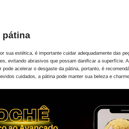
 pátina
por sua estética, é importante cuidar adequadamente das p
es, evitando abrasivos que possam danificar a superfície. 
r pode acelerar o desgaste da pátina, portanto, é recomen
evidos cuidados, a pátina pode manter sua beleza e charme