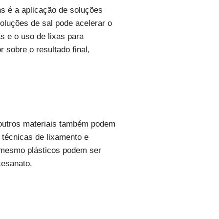
ns é a aplicação de soluções
oluções de sal pode acelerar o
s e o uso de lixas para
sobre o resultado final,
 outros materiais também podem
 técnicas de lixamento e
é mesmo plásticos podem ser
tesanato.