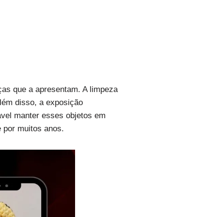
eças que a apresentam. A limpeza
Além disso, a exposição
dável manter esses objetos em
 por muitos anos.