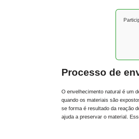
Partic
Processo de env
O envelhecimento natural é um d
quando os materiais são expostos
se forma é resultado da reação d
ajuda a preservar o material. Es