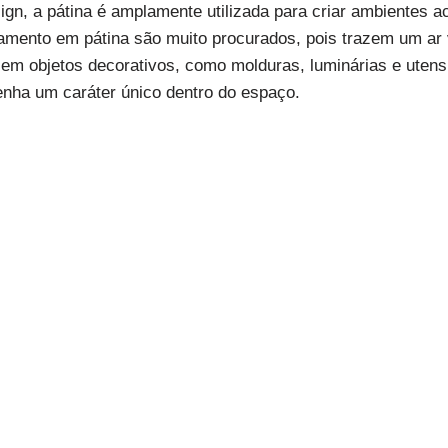
n, a pátina é amplamente utilizada para criar ambientes a
mento em pátina são muito procurados, pois trazem um ar v
a em objetos decorativos, como molduras, luminárias e utens
enha um caráter único dentro do espaço.