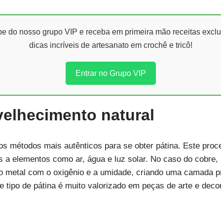
ipe do nosso grupo VIP e receba em primeira mão receitas exclu
dicas incríveis de artesanato em crochê e tricô!
Entrar no Grupo VIP
elhecimento natural
os métodos mais autênticos para se obter pátina. Este proc
 a elementos como ar, água e luz solar. No caso do cobre, 
o metal com o oxigênio e a umidade, criando uma camada pr
se tipo de pátina é muito valorizado em peças de arte e deco