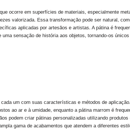
 que ocorre em superfícies de materiais, especialmente met
vezes valorizada. Essa transformação pode ser natural, com
pecíficas aplicadas por artesãos e artistas. A pátina é frequ
e uma sensação de história aos objetos, tornando-os únicos 
, cada um com suas características e métodos de aplicação.
stos ao ar e à umidade, enquanto a pátina marrom é frequ
ãos podem criar pátinas personalizadas utilizando produtos 
ampla gama de acabamentos que atendem a diferentes estilo