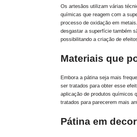
Os artesãos utilizam várias técn
químicas que reagem com a superf
processo de oxidação em metais. 
desgastar a superfície também sã
possibilitando a criação de efeit
Materiais que p
Embora a pátina seja mais frequ
ser tratados para obter esse efe
aplicação de produtos químicos 
tratados para parecerem mais anti
Pátina em decor