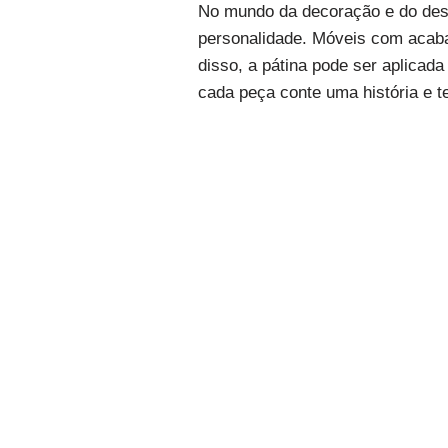
No mundo da decoração e do desig
personalidade. Móveis com acaba
disso, a pátina pode ser aplicad
cada peça conte uma história e t