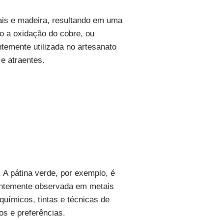
ais e madeira, resultando em uma
o a oxidação do cobre, ou
entemente utilizada no artesanato
e atraentes.
 A pátina verde, por exemplo, é
entemente observada em metais
químicos, tintas e técnicas de
s e preferências.