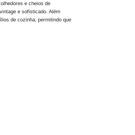
colhedores e cheios de
intage e sofisticado. Além
ílios de cozinha, permitindo que