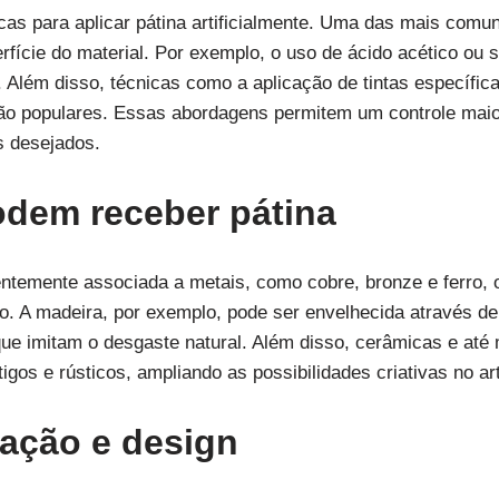
icas para aplicar pátina artificialmente. Uma das mais comu
ície do material. Por exemplo, o uso de ácido acético ou s
Além disso, técnicas como a aplicação de tintas específica
o populares. Essas abordagens permitem um controle maior 
os desejados.
odem receber pátina
entemente associada a metais, como cobre, bronze e ferro,
ito. A madeira, por exemplo, pode ser envelhecida através de
que imitam o desgaste natural. Além disso, cerâmicas e at
gos e rústicos, ampliando as possibilidades criativas no ar
ação e design