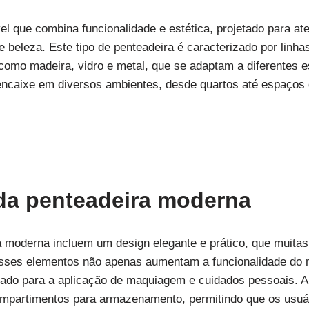
l que combina funcionalidade e estética, projetado para a
beleza. Este tipo de penteadeira é caracterizado por linhas
, como madeira, vidro e metal, que se adaptam a diferentes 
 encaixe em diversos ambientes, desde quartos até espaços 
 da penteadeira moderna
a moderna incluem um design elegante e prático, que muita
Esses elementos não apenas aumentam a funcionalidade d
nado para a aplicação de maquiagem e cuidados pessoais. A
partimentos para armazenamento, permitindo que os usuá