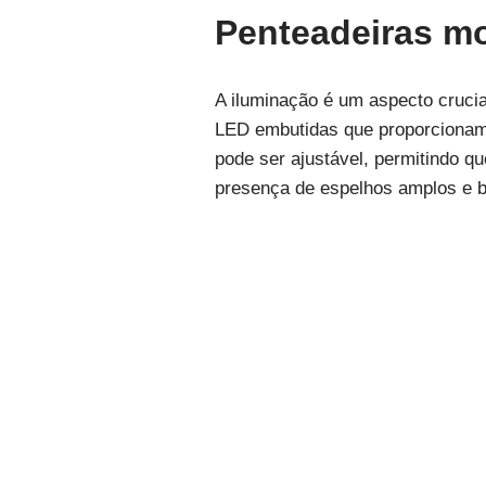
Penteadeiras mo
A iluminação é um aspecto cruci
LED embutidas que proporcionam
pode ser ajustável, permitindo qu
presença de espelhos amplos e be