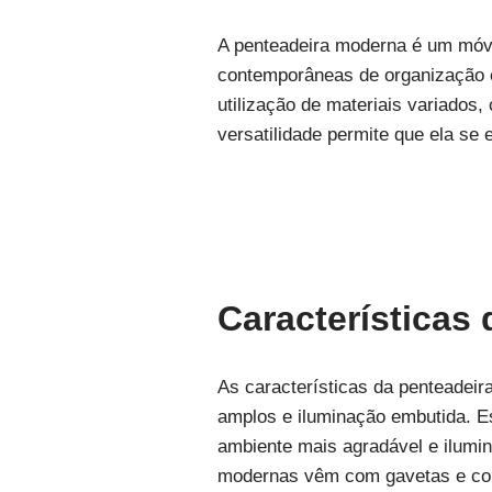
A penteadeira moderna é um móve
contemporâneas de organização e 
utilização de materiais variados
versatilidade permite que ela se
Características
As características da penteadeir
amplos e iluminação embutida. 
ambiente mais agradável e ilumi
modernas vêm com gavetas e com