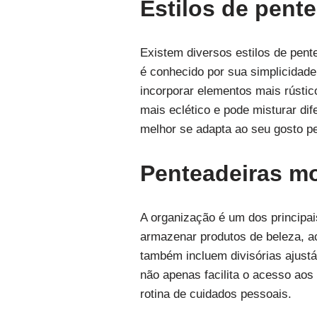
Estilos de pent
Existem diversos estilos de pen
é conhecido por sua simplicidade 
incorporar elementos mais rústic
mais eclético e pode misturar di
melhor se adapta ao seu gosto p
Penteadeiras mo
A organização é um dos principa
armazenar produtos de beleza, ac
também incluem divisórias ajust
não apenas facilita o acesso aos
rotina de cuidados pessoais.