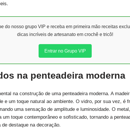
eis.
ipe do nosso grupo VIP e receba em primeira mão receitas exclu
dicas incríveis de artesanato em crochê e tricô!
Entrar no Grupo VIP
zados na penteadeira moderna
mental na construção de uma penteadeira moderna. A madeir
de e um toque natural ao ambiente. O vidro, por sua vez, é 
ionando uma sensação de amplitude e luminosidade. O meta
 um toque contemporâneo e sofisticado, tornando a pente
 de destaque na decoração.