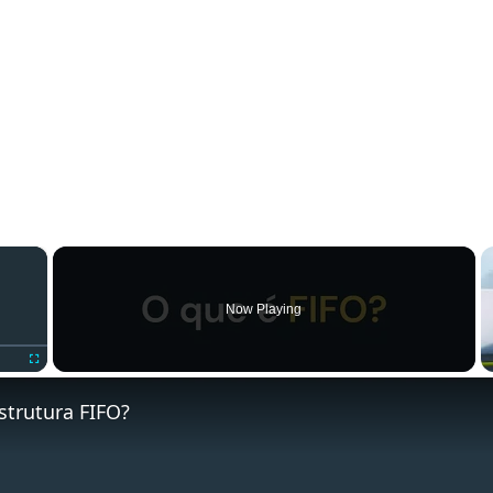
×
Now Playing
Fullscreen
strutura FIFO?