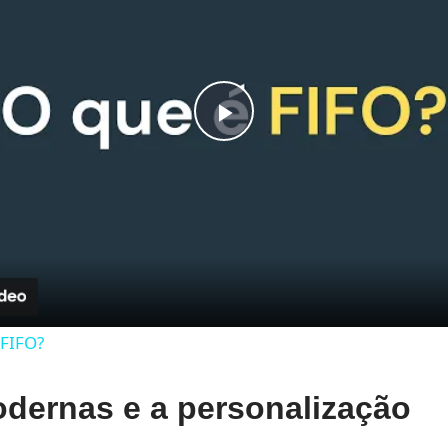
Play
Video
 FIFO?
dernas e a personalização