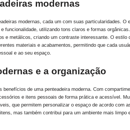
eadeiras modernas
teadeiras modernas, cada um com suas particularidades. O e
e funcionalidade, utilizando tons claros e formas orgânicas. 
os e metálicos, criando um contraste interessante. O estilo
ferentes materiais e acabamentos, permitindo que cada usuá
essoal e ao seu espaço.
dernas e a organização
is benefícios de uma penteadeira moderna. Com compartimen
essórios e itens pessoais de forma prática e acessível. M
áveis, que permitem personalizar o espaço de acordo com a
 itens, mas também contribui para um ambiente mais limpo 