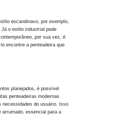
stilo escandinavo, por exemplo,
Já o estilo industrial pode
 contemporâneo, por sua vez, é
rio encontre a penteadeira que
tos planejados, é possível
uitas penteadeiras modernas
s necessidades do usuário. Isso
e arrumado, essencial para a