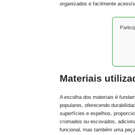
organizados e facilmente acessív
Partic
Materiais utili
A escolha dos materiais é funda
populares, oferecendo durabilida
superfícies e espelhos, proporc
cromados ou escovados, adiciona
funcional, mas também uma peça