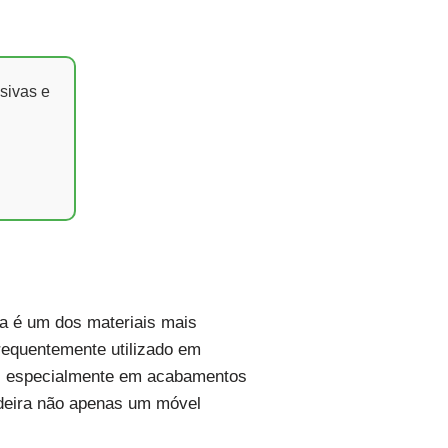
sivas e
a é um dos materiais mais
frequentemente utilizado em
l, especialmente em acabamentos
adeira não apenas um móvel