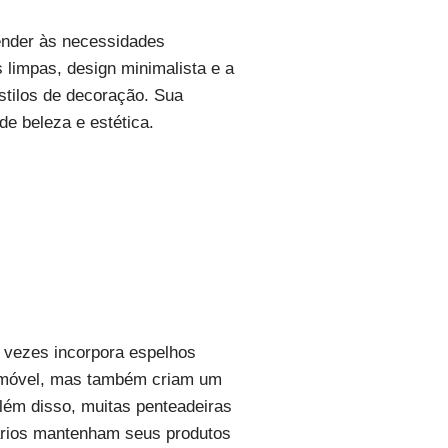
tender às necessidades
 limpas, design minimalista e a
estilos de decoração. Sua
de beleza e estética.
s vezes incorpora espelhos
o móvel, mas também criam um
lém disso, muitas penteadeiras
rios mantenham seus produtos