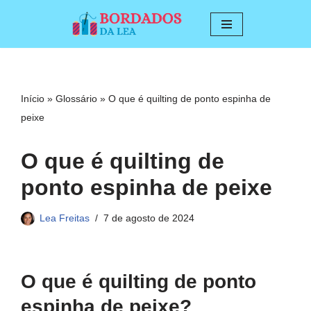
Pular
para
o
conteúdo
Início
»
Glossário
»
O que é quilting de ponto espinha de
peixe
O que é quilting de
ponto espinha de peixe
Lea Freitas
7 de agosto de 2024
O que é quilting de ponto
espinha de peixe?