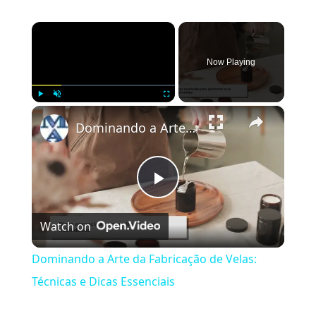
×
Now Playing
×
Play
Unmute
Fullscreen
Dominando a Arte da Fabricação de Velas: Técnicas e Dicas Essenciais
Play
Watch on
Video
Dominando a Arte da Fabricação de Velas:
Técnicas e Dicas Essenciais