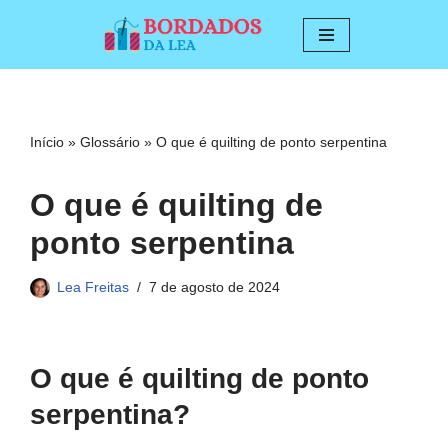
Pular
para
o
conteúdo
Início
»
Glossário
»
O que é quilting de ponto serpentina
O que é quilting de
ponto serpentina
Lea Freitas
7 de agosto de 2024
O que é quilting de ponto
serpentina?