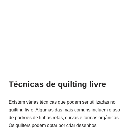
Técnicas de quilting livre
Existem várias técnicas que podem ser utilizadas no
quilting livre. Algumas das mais comuns incluem o uso
de padrões de linhas retas, curvas e formas orgânicas.
Os quilters podem optar por criar desenhos