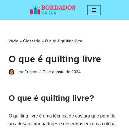
Pular
para
o
conteúdo
Início
»
Glossário
»
O que é quilting livre
O que é quilting livre
Lea Freitas
7 de agosto de 2024
O que é quilting livre?
O quilting livre é uma técnica de costura que permite
ao artesão criar padrões e desenhos em uma colcha