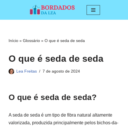
Pular
para
o
conteúdo
Início
»
Glossário
»
O que é seda de seda
O que é seda de seda
Lea Freitas
7 de agosto de 2024
O que é seda de seda?
A seda de seda é um tipo de fibra natural altamente
valorizada, produzida principalmente pelos bichos-da-