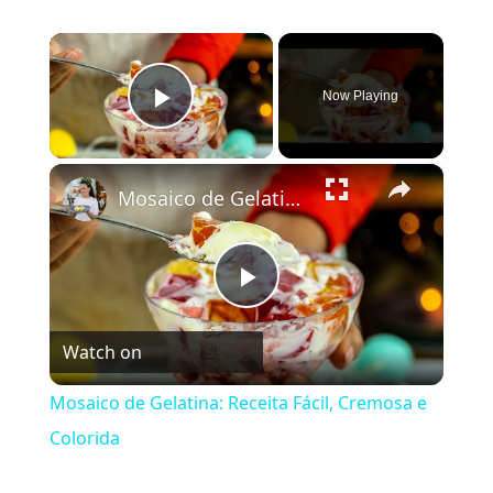
×
Now Playing
Play Video
×
Mosaico de Gelatina: Receita Fácil, Cremosa e Colorida
Play
Watch on
Video
Mosaico de Gelatina: Receita Fácil, Cremosa e
Colorida