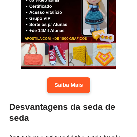
Saiba Mais
Desvantagens da seda de
seda
Apesar de suas muitas qualidades, a seda de seda