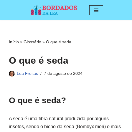
Pular
para
o
conteúdo
Início
»
Glossário
»
O que é seda
O que é seda
Lea Freitas
7 de agosto de 2024
O que é seda?
A seda é uma fibra natural produzida por alguns
insetos, sendo o bicho-da-seda (Bombyx mori) o mais