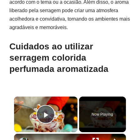
acordo com o tema ou a ocasião. Além disso, o aroma
liberado pela serragem pode criar uma atmosfera
acolhedora e convidativa, tornando os ambientes mais
agradáveis e memoráveis.
Cuidados ao utilizar
serragem colorida
perfumada aromatizada
×
Now Playing
Play Video
×