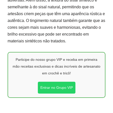
adversas. Além disso, a textura do sisal sintético é
semelhante à do sisal natural, permitindo que os
artesãos criem peças que têm uma aparência rústica e
autêntica. O tingimento natural também garante que as
cores sejam mais suaves e harmoniosas, evitando o
brilho excessivo que pode ser encontrado em
materiais sintéticos não tratados.
Participe do nosso grupo VIP e receba em primeira
mão receitas exclusivas e dicas incríveis de artesanato
em crochê e tricô!
Entrar no Grupo VIP