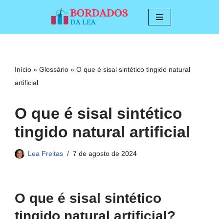
Pular
para
o
conteúdo
Início
»
Glossário
»
O que é sisal sintético tingido natural
artificial
O que é sisal sintético
tingido natural artificial
Lea Freitas
7 de agosto de 2024
O que é sisal sintético
tingido natural artificial?