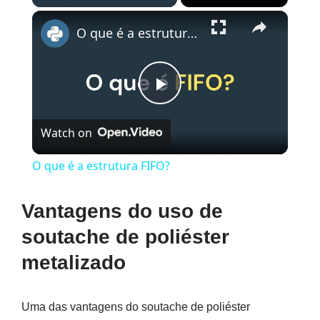
×
O que é a estrutura FIFO?
Play
Watch on
Video
O que é a estrutura FIFO?
Vantagens do uso de
soutache de poliéster
metalizado
Uma das vantagens do soutache de poliéster