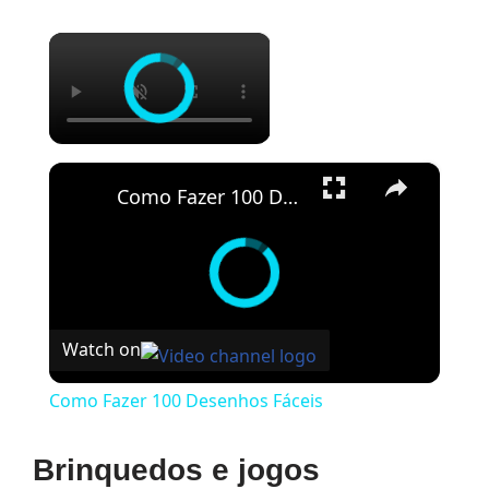
×
×
Como Fazer 100 Desenhos Fáceis
Watch on
Como Fazer 100 Desenhos Fáceis
Brinquedos e jogos