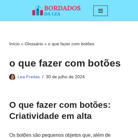
Pular
para
o
conteúdo
Início
»
Glossário
»
o que fazer com botões
o que fazer com botões
Lea Freitas
30 de julho de 2024
O que fazer com botões:
Criatividade em alta
Os botões são pequenos objetos que, além de