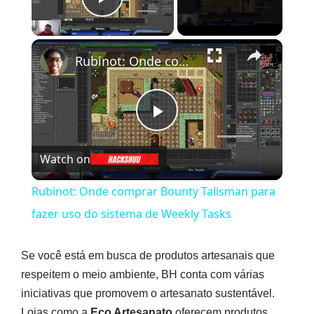
Play Video
×
Rubinot: Onde comprar Bounty Talisman para fazer uso do sistema de Weekly Tasks
Play
Watch on
Video
Rubinot: Onde comprar Bounty Talisman para
fazer uso do sistema de Weekly Tasks
Se você está em busca de produtos artesanais que
respeitem o meio ambiente, BH conta com várias
iniciativas que promovem o artesanato sustentável.
Lojas como a
Eco Artesanato
oferecem produtos