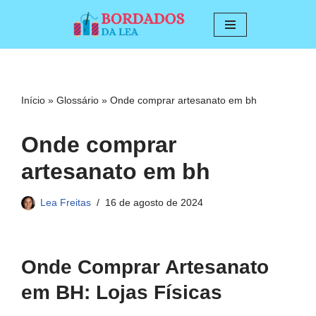
Pular
para
o
conteúdo
Início
»
Glossário
»
Onde comprar artesanato em bh
Onde comprar
artesanato em bh
Lea Freitas
16 de agosto de 2024
Onde Comprar Artesanato
em BH: Lojas Físicas