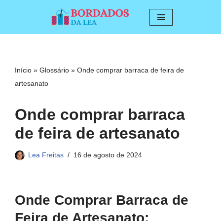
Pular
para
o
conteúdo
Início
»
Glossário
»
Onde comprar barraca de feira de
artesanato
Onde comprar barraca
de feira de artesanato
Lea Freitas
16 de agosto de 2024
Onde Comprar Barraca de
Feira de Artesanato: