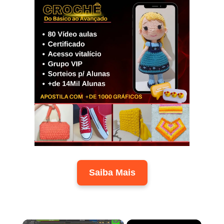
Saiba Mais
×