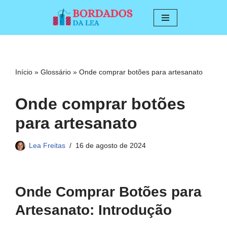
Pular
para
o
conteúdo
Início
»
Glossário
»
Onde comprar botões para artesanato
Onde comprar botões
para artesanato
Lea Freitas
16 de agosto de 2024
Onde Comprar Botões para
Artesanato: Introdução