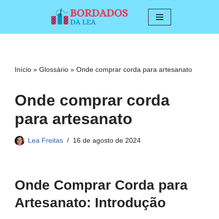
Pular
para
o
conteúdo
Início
»
Glossário
»
Onde comprar corda para artesanato
Onde comprar corda
para artesanato
Lea Freitas
16 de agosto de 2024
Onde Comprar Corda para
Artesanato: Introdução