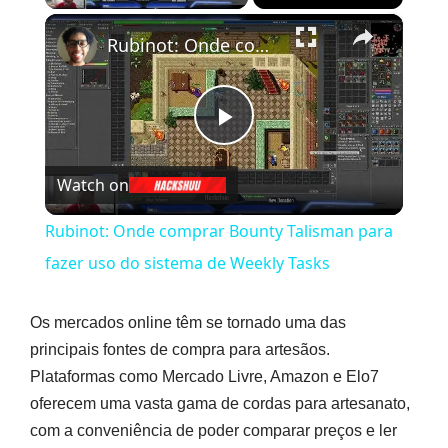
×
Rubinot: Onde comprar Bounty Talisman para fazer uso do sistema de Weekly Tasks
Play
Watch on
Video
Rubinot: Onde comprar Bounty Talisman para
fazer uso do sistema de Weekly Tasks
Os mercados online têm se tornado uma das
principais fontes de compra para artesãos.
Plataformas como Mercado Livre, Amazon e Elo7
oferecem uma vasta gama de cordas para artesanato,
com a conveniência de poder comparar preços e ler