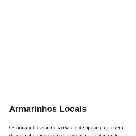
Armarinhos Locais
Os armarinhos são outra excelente opção para quem
deseja saber onde comprar cordas para artesanato.