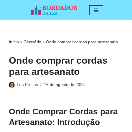
Pular
para
o
conteúdo
Início
»
Glossário
»
Onde comprar cordas para artesanato
Onde comprar cordas
para artesanato
Lea Freitas
16 de agosto de 2024
Onde Comprar Cordas para
Artesanato: Introdução