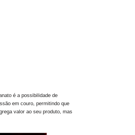
nato é a possibilidade de
essão em couro, permitindo que
grega valor ao seu produto, mas