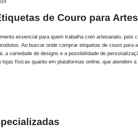
024
tiquetas de Couro para Arte
emento essencial para quem trabalha com artesanato, pois 
 produtos. Ao buscar onde comprar etiquetas de couro para a
al, a variedade de designs e a possibilidade de personaliza
 lojas físicas quanto em plataformas online, que atendem a
specializadas