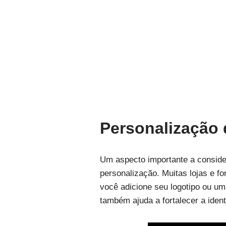
Personalização 
Um aspecto importante a consider
personalização. Muitas lojas e f
você adicione seu logotipo ou u
também ajuda a fortalecer a ide