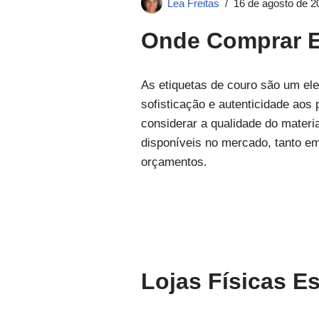
Lea Freitas
16 de agosto de 2
Onde Comprar E
As etiquetas de couro são um el
sofisticação e autenticidade aos
considerar a qualidade do materi
disponíveis no mercado, tanto em
orçamentos.
Lojas Físicas E