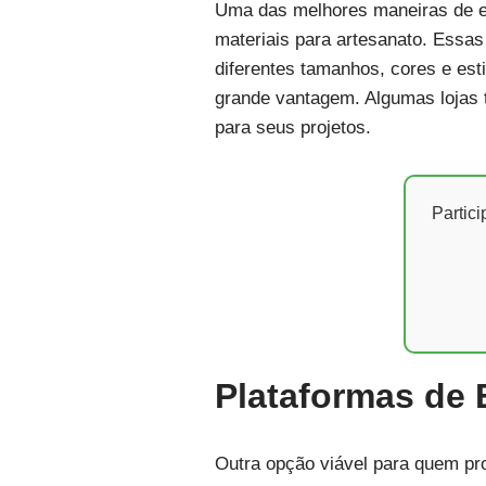
Uma das melhores maneiras de enc
materiais para artesanato. Essa
diferentes tamanhos, cores e est
grande vantagem. Algumas lojas 
para seus projetos.
Partic
Plataformas de
Outra opção viável para quem pr