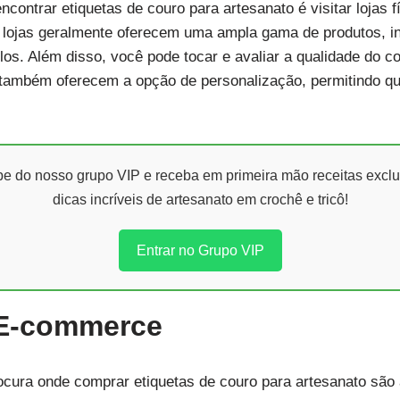
ontrar etiquetas de couro para artesanato é visitar lojas 
s lojas geralmente oferecem uma ampla gama de produtos, in
ilos. Além disso, você pode tocar e avaliar a qualidade do 
também oferecem a opção de personalização, permitindo que
ipe do nosso grupo VIP e receba em primeira mão receitas exclu
dicas incríveis de artesanato em crochê e tricô!
Entrar no Grupo VIP
 E-commerce
ocura onde comprar etiquetas de couro para artesanato são