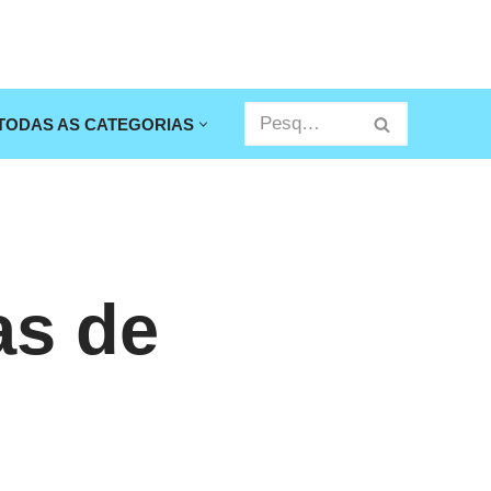
TODAS AS CATEGORIAS
as de