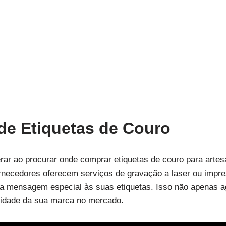
de Etiquetas de Couro
ar ao procurar onde comprar etiquetas de couro para artesa
ornecedores oferecem serviços de gravação a laser ou impr
ma mensagem especial às suas etiquetas. Isso não apenas a
ntidade da sua marca no mercado.