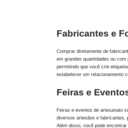
Fabricantes e F
Comprar diretamente de fabrican
em grandes quantidades ou com p
permitindo que você crie etiquet
estabelecer um relacionamento c
Feiras e Evento
Feiras e eventos de artesanato s
diversos artesãos e fabricantes,
Além disso, você pode encontrar 