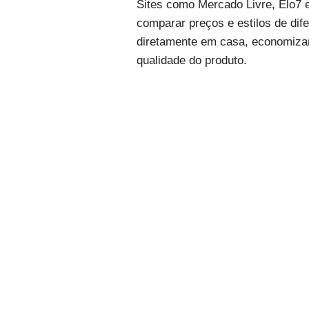
Sites como Mercado Livre, Elo7 
comparar preços e estilos de dif
diretamente em casa, economizand
qualidade do produto.