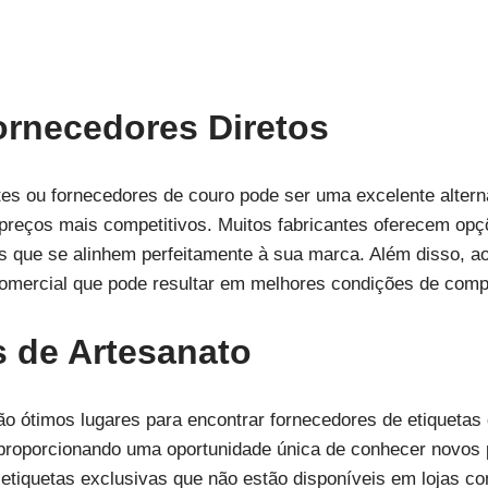
ornecedores Diretos
tes ou fornecedores de couro pode ser uma excelente altern
reços mais competitivos. Muitos fabricantes oferecem opç
as que se alinhem perfeitamente à sua marca. Além disso, 
omercial que pode resultar em melhores condições de compr
s de Artesanato
ão ótimos lugares para encontrar fornecedores de etiqueta
 proporcionando uma oportunidade única de conhecer novos 
etiquetas exclusivas que não estão disponíveis em lojas co