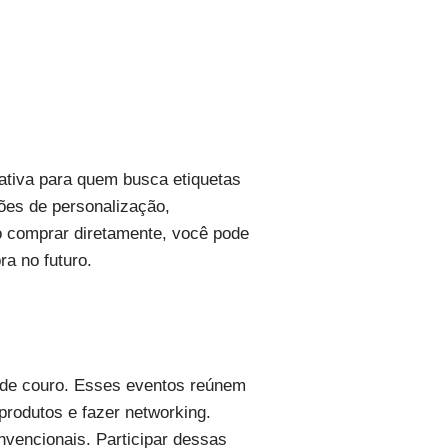
ativa para quem busca etiquetas
ões de personalização,
ao comprar diretamente, você pode
a no futuro.
s de couro. Esses eventos reúnem
produtos e fazer networking.
nvencionais. Participar dessas