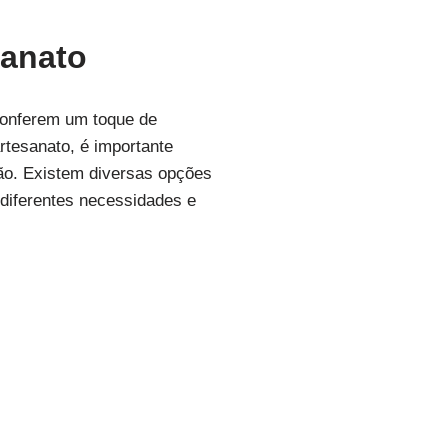
sanato
conferem um toque de
rtesanato, é importante
ção. Existem diversas opções
 diferentes necessidades e