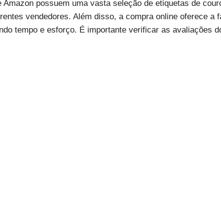
e Amazon possuem uma vasta seleção de etiquetas de cour
erentes vendedores. Além disso, a compra online oferece a f
o tempo e esforço. É importante verificar as avaliações d